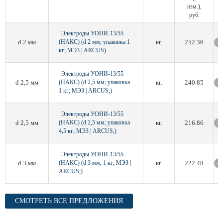
изм.),
руб.
Электроды УОНИ-13/55
d 2 мм
(НАКС) (d 2 мм; упаковка 1
кг.
252.36
кг; МЭЗ | ARCUS)
Электроды УОНИ-13/55
d 2,5 мм
(НАКС) (d 2,5 мм; упаковка
кг.
240.85
1 кг; МЭЗ | ARCUS;)
Электроды УОНИ-13/55
d 2,5 мм
(НАКС) (d 2,5 мм; упаковка
кг.
216.86
4,5 кг; МЭЗ | ARCUS;)
Электроды УОНИ-13/55
d 3 мм
(НАКС) (d 3 мм; 1 кг; МЭЗ |
кг.
222.48
ARCUS;)
СМОТРЕТЬ ВСЕ ПРЕДЛОЖЕНИЯ