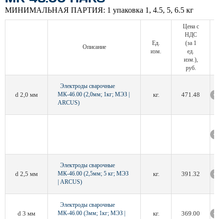
МИНИМАЛЬНАЯ ПАРТИЯ:
1 упаковка 1, 4.5, 5, 6.5 кг
Цена с
НДС
Ед.
(за 1
Описание
изм.
ед.
изм.),
руб.
Электроды сварочные
d 2,0 мм
МК-46.00 (2,0мм; 1кг; МЭЗ |
кг.
471.48
ARCUS)
Электроды сварочные
d 2,5 мм
МК-46.00 (2,5мм; 5 кг; МЭЗ
кг.
391.32
| ARCUS)
Электроды сварочные
d 3 мм
МК-46.00 (3мм; 1кг; МЭЗ |
кг.
369.00