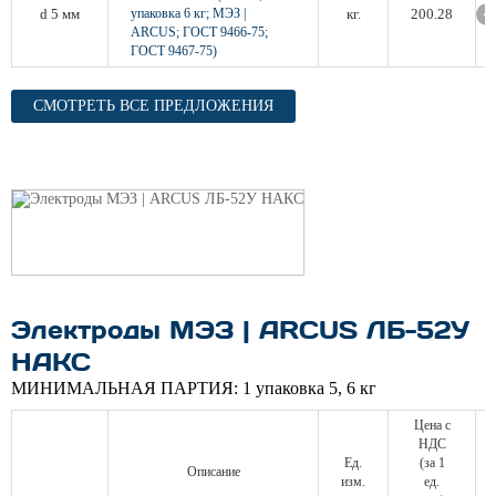
d 5 мм
упаковка 6 кг; МЭЗ |
кг.
200.28
ARCUS; ГОСТ 9466-75;
ГОСТ 9467-75)
СМОТРЕТЬ ВСЕ ПРЕДЛОЖЕНИЯ
Электроды МЭЗ | ARCUS ЛБ-52У
НАКС
МИНИМАЛЬНАЯ ПАРТИЯ:
1 упаковка 5, 6 кг
Цена с
НДС
Ед.
(за 1
Описание
изм.
ед.