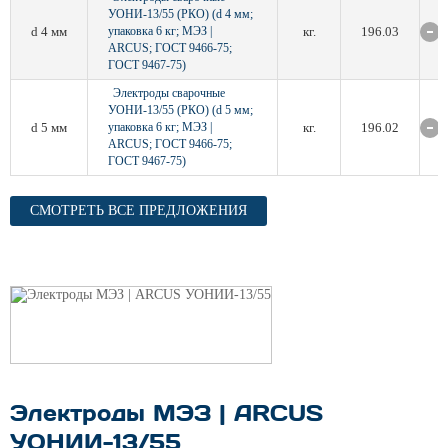
УОНИ-13/55 (РКО) (d 4 мм;
d 4 мм
упаковка 6 кг; МЭЗ |
кг.
196.03
ARCUS; ГОСТ 9466-75;
ГОСТ 9467-75)
Электроды сварочные
УОНИ-13/55 (РКО) (d 5 мм;
d 5 мм
упаковка 6 кг; МЭЗ |
кг.
196.02
ARCUS; ГОСТ 9466-75;
ГОСТ 9467-75)
СМОТРЕТЬ ВСЕ ПРЕДЛОЖЕНИЯ
Электроды МЭЗ | ARCUS
УОНИИ-13/55