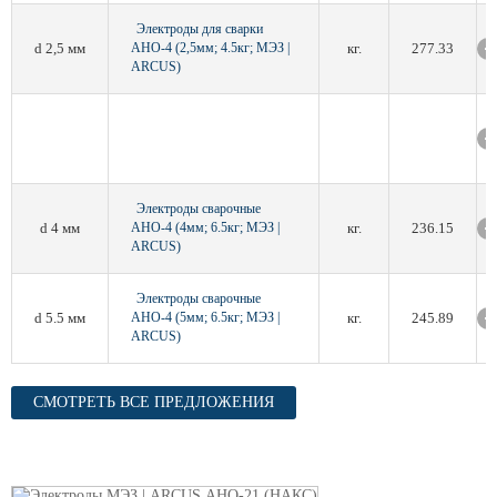
Электроды для сварки
d 2,5 мм
АНО-4 (2,5мм; 4.5кг; МЭЗ |
кг.
277.33
ARCUS)
Электроды сварочные
d 4 мм
АНО-4 (4мм; 6.5кг; МЭЗ |
кг.
236.15
ARCUS)
Электроды сварочные
d 5.5 мм
АНО-4 (5мм; 6.5кг; МЭЗ |
кг.
245.89
ARCUS)
СМОТРЕТЬ ВСЕ ПРЕДЛОЖЕНИЯ