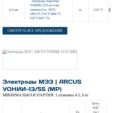
Электроды сварочные
УОНИИ-13/55 (d 4 мм;
d 4 мм
упаковка 6 кг; МЭЗ |
кг.
210.72
ARCUS; ГОСТ 9466-75;
ГОСТ 9467-75)
СМОТРЕТЬ ВСЕ ПРЕДЛОЖЕНИЯ
Электроды МЭЗ | ARCUS
УОНИИ-13/55 (МР)
МИНИМАЛЬНАЯ ПАРТИЯ:
1 упаковка 4.5, 6 кг
Цена с
НДС
Ед.
(за 1