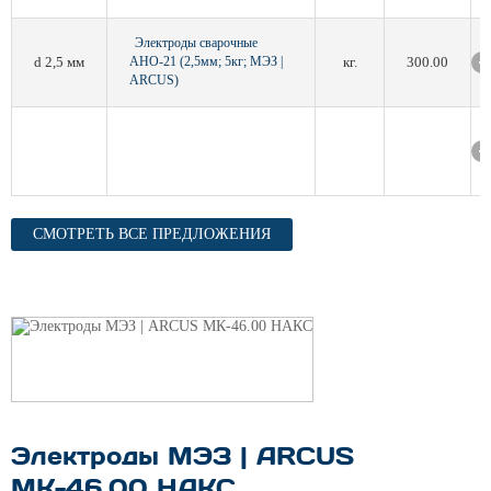
Электроды сварочные
d 2,5 мм
АНО-21 (2,5мм; 5кг; МЭЗ |
кг.
300.00
ARCUS)
СМОТРЕТЬ ВСЕ ПРЕДЛОЖЕНИЯ
Электроды МЭЗ | ARCUS
МК-46.00 НАКС