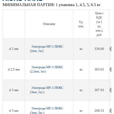
МИНИМАЛЬНАЯ ПАРТИЯ:
1 упаковка 1, 4.5, 5, 6.5 кг
Цена с
НДС
Ед.
(за 1
Описание
изм.
ед.
изм.),
руб.
Электроды МР-3 ЛЮКС
d 2 мм
кг.
339.60
(2мм; 1кг)
Электроды МР-3 ЛЮКС
d 2,5 мм
кг.
305.63
(2,5мм; 1кг)
Электроды МР-3 ЛЮКС
d 3 мм
кг.
307.93
(3мм; 1кг;)
Электроды МР-3 ЛЮКС
d 3 мм
кг.
268.33
(3мм; 5кг;)