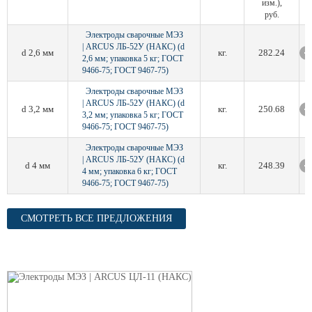
изм.),
руб.
Электроды сварочные МЭЗ
| ARCUS ЛБ-52У (НАКС) (d
d 2,6 мм
кг.
282.24
2,6 мм; упаковка 5 кг; ГОСТ
9466-75; ГОСТ 9467-75)
Электроды сварочные МЭЗ
| ARCUS ЛБ-52У (НАКС) (d
d 3,2 мм
кг.
250.68
3,2 мм; упаковка 5 кг; ГОСТ
9466-75; ГОСТ 9467-75)
Электроды сварочные МЭЗ
| ARCUS ЛБ-52У (НАКС) (d
d 4 мм
кг.
248.39
4 мм; упаковка 6 кг; ГОСТ
9466-75; ГОСТ 9467-75)
СМОТРЕТЬ ВСЕ ПРЕДЛОЖЕНИЯ