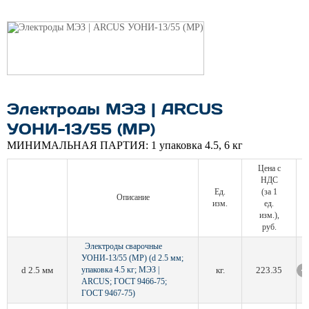
Электроды МЭЗ | ARCUS
УОНИ-13/55 (МР)
МИНИМАЛЬНАЯ ПАРТИЯ:
1 упаковка 4.5, 6 кг
Цена с
НДС
Ед.
(за 1
Описание
изм.
ед.
изм.),
руб.
Электроды сварочные
УОНИ-13/55 (МР) (d 2.5 мм;
d 2.5 мм
упаковка 4.5 кг; МЭЗ |
кг.
223.35
ARCUS; ГОСТ 9466-75;
ГОСТ 9467-75)