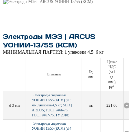
Электроды МЭЗ | ARCUS
УОНИИ-13/55 (КСМ)
МИНИМАЛЬНАЯ ПАРТИЯ:
1 упаковка 4.5, 6 кг
Цена с
НДС
Ед.
(за 1
Описание
изм.
ед.
изм.),
руб.
Электроды сварочные
УОНИИ 13/55 (КСМ) (d 3
d 3 мм
мм; упаковка 4,5 кг; МЭЗ |
кг.
221.00
ARCUS; ГОСТ 9466-75;
ГОСТ 9467-75, ТУ 2018)
Электроды сварочные
УОНИИ 13/55 (КСМ) (d 4