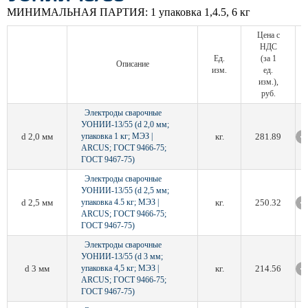
МИНИМАЛЬНАЯ ПАРТИЯ:
1 упаковка 1,4.5, 6 кг
Цена с
НДС
Ед.
(за 1
Описание
изм.
ед.
изм.),
руб.
Электроды сварочные
УОНИИ-13/55 (d 2,0 мм;
d 2,0 мм
упаковка 1 кг; МЭЗ |
кг.
281.89
ARCUS; ГОСТ 9466-75;
ГОСТ 9467-75)
Электроды сварочные
УОНИИ-13/55 (d 2,5 мм;
d 2,5 мм
упаковка 4.5 кг; МЭЗ |
кг.
250.32
ARCUS; ГОСТ 9466-75;
ГОСТ 9467-75)
Электроды сварочные
УОНИИ-13/55 (d 3 мм;
d 3 мм
упаковка 4,5 кг; МЭЗ |
кг.
214.56
ARCUS; ГОСТ 9466-75;
ГОСТ 9467-75)