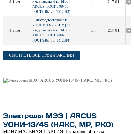
d 4 мм
мм; упаковка 6 кг; МЭЗ |
кг.
217.04
ARCUS; ГОСТ 9466-75;
ГОСТ 9467-75, ТУ 2018)
Электроды сварочные
УОНИИ 13/55 (КСМ) (d 5
d 5 мм
мм; упаковка 6 кг; МЭЗ |
кг.
217.04
ARCUS; ГОСТ 9466-75;
ГОСТ 9467-75, ТУ 2018)
СМОТРЕТЬ ВСЕ ПРЕДЛОЖЕНИЯ
Электроды МЭЗ | ARCUS
УОНИ-13/45 (НАКС, МР, РКО)
МИНИМАЛЬНАЯ ПАРТИЯ:
1 упаковка 4.5, 6 кг