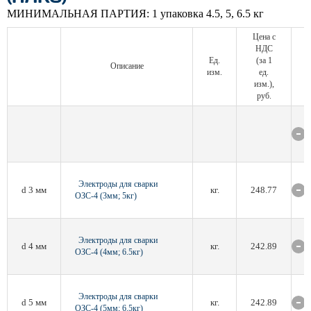
МИНИМАЛЬНАЯ ПАРТИЯ:
1 упаковка 4.5, 5, 6.5 кг
Цена с
НДС
Ед.
(за 1
Описание
изм.
ед.
изм.),
руб.
Электроды для сварки
d 3 мм
кг.
248.77
ОЗС-4 (3мм; 5кг)
Электроды для сварки
d 4 мм
кг.
242.89
ОЗС-4 (4мм; 6.5кг)
Электроды для сварки
d 5 мм
кг.
242.89
ОЗС-4 (5мм; 6.5кг)