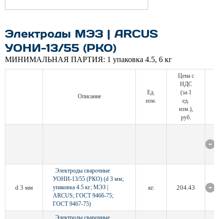
Электроды МЭЗ | ARCUS
УОНИ-13/55 (РКО)
МИНИМАЛЬНАЯ ПАРТИЯ:
1 упаковка 4.5, 6 кг
Цена с
НДС
Ед.
(за 1
Описание
изм.
ед.
изм.),
руб.
Электроды сварочные
УОНИ-13/55 (РКО) (d 3 мм;
d 3 мм
упаковка 4.5 кг; МЭЗ |
кг.
204.43
ARCUS; ГОСТ 9466-75;
ГОСТ 9467-75)
Электроды сварочные