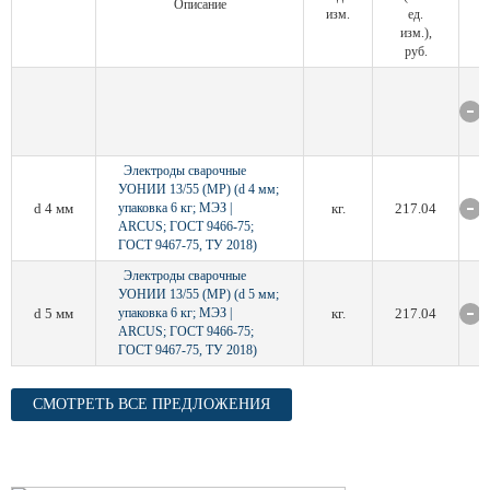
Описание
изм.
ед.
изм.),
руб.
Электроды сварочные
УОНИИ 13/55 (МР) (d 4 мм;
d 4 мм
упаковка 6 кг; МЭЗ |
кг.
217.04
ARCUS; ГОСТ 9466-75;
ГОСТ 9467-75, ТУ 2018)
Электроды сварочные
УОНИИ 13/55 (МР) (d 5 мм;
d 5 мм
упаковка 6 кг; МЭЗ |
кг.
217.04
ARCUS; ГОСТ 9466-75;
ГОСТ 9467-75, ТУ 2018)
СМОТРЕТЬ ВСЕ ПРЕДЛОЖЕНИЯ