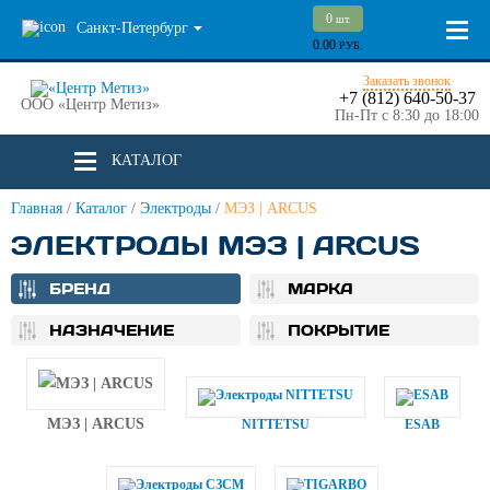
0
шт.
Санкт-Петербург
0.00
РУБ.
Заказать звонок
+7 (812) 640-50-37
ООО «Центр Метиз»
Пн-Пт с 8:30 до 18:00
КАТАЛОГ
Главная
/
Каталог
/
Электроды
/
МЭЗ | ARCUS
ЭЛЕКТРОДЫ МЭЗ | ARCUS
БРЕНД
МАРКА
НАЗНАЧЕНИЕ
ПОКРЫТИЕ
МЭЗ | ARCUS
NITTETSU
ESAB