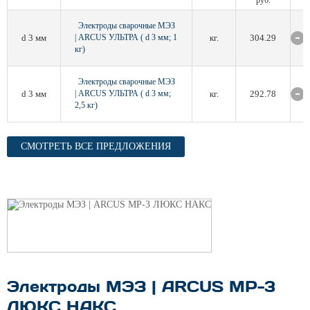
руб.
Электроды сварочные МЭЗ
d 3 мм
| ARCUS УЛЬТРА ( d 3 мм; 1
кг.
304.29
кг)
Электроды сварочные МЭЗ
d 3 мм
| ARCUS УЛЬТРА ( d 3 мм;
кг.
292.78
2,5 кг)
СМОТРЕТЬ ВСЕ ПРЕДЛОЖЕНИЯ
Электроды МЭЗ | ARCUS МР-3
ЛЮКС НАКС