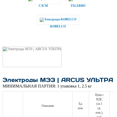
СЗСМ
TIGARBO
KOBELCO
Электроды МЭЗ | ARCUS УЛЬТРА
МИНИМАЛЬНАЯ ПАРТИЯ:
1 упаковка 1, 2.5 кг
Цена с
НДС
Ед.
(за 1
Описание
изм.
ед.
изм.),