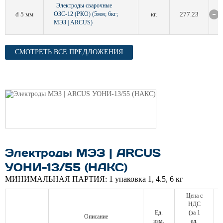
Электроды сварочные
d 5 мм
ОЗС-12 (РКО) (5мм; 6кг;
кг.
277.23
МЭЗ | ARCUS)
СМОТРЕТЬ ВСЕ ПРЕДЛОЖЕНИЯ
Электроды МЭЗ | ARCUS
УОНИ-13/55 (НАКС)
МИНИМАЛЬНАЯ ПАРТИЯ:
1 упаковка 1, 4.5, 6 кг
Цена с
НДС
Ед.
(за 1
Описание
изм.
ед.