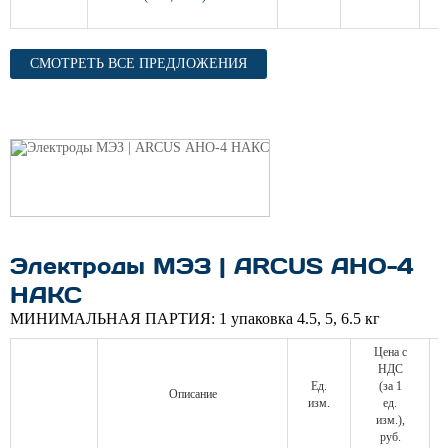
СМОТРЕТЬ ВСЕ ПРЕДЛОЖЕНИЯ
Электроды МЭЗ | ARCUS АНО-4
НАКС
МИНИМАЛЬНАЯ ПАРТИЯ:
1 упаковка 4.5, 5, 6.5 кг
Цена с
НДС
Ед.
(за 1
Описание
изм.
ед.
изм.),
руб.