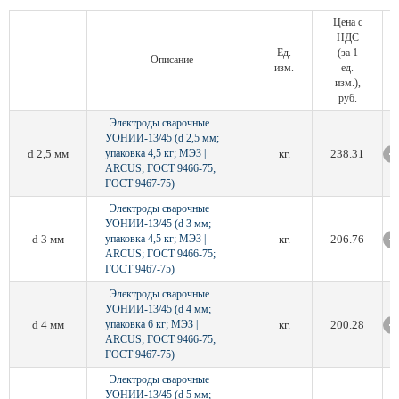
Цена с
НДС
Ед.
(за 1
Описание
изм.
ед.
изм.),
руб.
Электроды сварочные
УОНИИ-13/45 (d 2,5 мм;
d 2,5 мм
упаковка 4,5 кг; МЭЗ |
кг.
238.31
ARCUS; ГОСТ 9466-75;
ГОСТ 9467-75)
Электроды сварочные
УОНИИ-13/45 (d 3 мм;
d 3 мм
упаковка 4,5 кг; МЭЗ |
кг.
206.76
ARCUS; ГОСТ 9466-75;
ГОСТ 9467-75)
Электроды сварочные
УОНИИ-13/45 (d 4 мм;
d 4 мм
упаковка 6 кг; МЭЗ |
кг.
200.28
ARCUS; ГОСТ 9466-75;
ГОСТ 9467-75)
Электроды сварочные
УОНИИ-13/45 (d 5 мм;