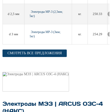
Электроды МР-3 (2,5мм;
d 2,5 мм
кг.
250.33
5кг)
Электроды МР-3 (3мм;
d 3 мм
кг.
254.29
1кг)
СМОТРЕТЬ ВСЕ ПРЕДЛОЖЕНИЯ
Электроды МЭЗ | ARCUS ОЗС-4
(НАКС)