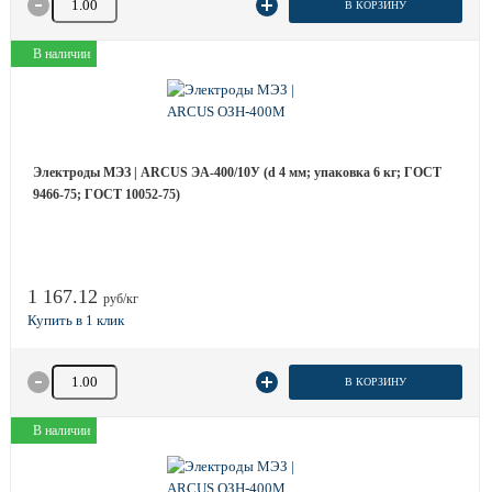
В КОРЗИНУ
В наличии
Электроды МЭЗ | ARCUS ЭА-400/10У (d 4 мм; упаковка 6 кг; ГОСТ
9466-75; ГОСТ 10052-75)
1 167.12
руб/кг
Количество товара
В КОРЗИНУ
В наличии