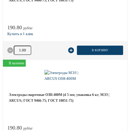
ARCUS; ГОСТ 9466-75; ГОСТ 10051-75)
190.80
руб/кг
Количество товара
В КОРЗИНУ
В наличии
Электроды сварочные ОЗН-400М (d 5 мм; упаковка 6 кг; МЭЗ |
ARCUS; ГОСТ 9466-75; ГОСТ 10051-75)
190.80
руб/кг