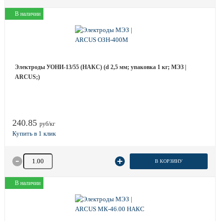
В наличии
Электроды УОНИ-13/55 (НАКС) (d 2,5 мм; упаковка 1 кг; МЭЗ |
ARCUS;)
240.85
руб/кг
Количество товара
В КОРЗИНУ
В наличии