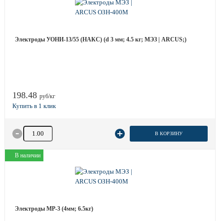
Электроды УОНИ-13/55 (НАКС) (d 3 мм; 4.5 кг; МЭЗ | ARCUS;)
198.48
руб/кг
Количество товара
В КОРЗИНУ
В наличии
Электроды МР-3 (4мм; 6.5кг)