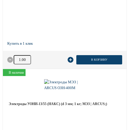
Количество товара
В КОРЗИНУ
В наличии
Электроды УОНИ-13/55 (НАКС) (d 3 мм; 1 кг; МЭЗ | ARCUS;)