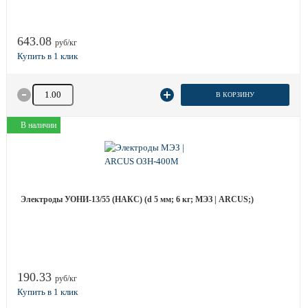
643.08
руб/кг
Количество товара
В КОРЗИНУ
В наличии
Электроды УОНИ-13/55 (НАКС) (d 5 мм; 6 кг; МЭЗ | ARCUS;)
190.33
руб/кг