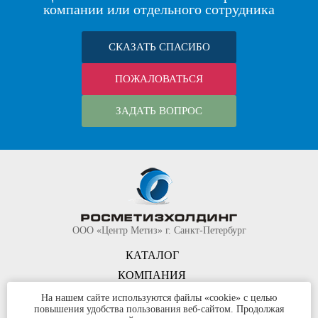
компании или отдельного сотрудника
СКАЗАТЬ СПАСИБО
ПОЖАЛОВАТЬСЯ
ЗАДАТЬ ВОПРОС
ООО «Центр Метиз» г. Санкт-Петербург
КАТАЛОГ
КОМПАНИЯ
КОНТАКТЫ
На нашем сайте используются файлы «cookie» с целью
повышения удобства пользования веб-сайтом. Продолжая
©
ООО «Центр Метиз»
2000-2026