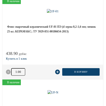
В наличии
Флюс сварочный керамический UF-01 ПЭ (d зерна 0,2-1,6 мм; мешок
25 кг; КЕРАМАКС; ТУ 5929-051-00186654-2013)
438.90
руб/кг.
Количество товара
В КОРЗИНУ
В наличии