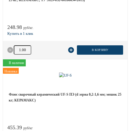
25 кг; КЕРАМАКС; ТУ 5929-052-00186654-2013)
248.98
руб/кг.
Количество товара
В КОРЗИНУ
В наличии
Новинка
Флюс сварочный керамический UF-S ПЭ (d зерна 0,2-1,6 мм; мешок 25
кг; КЕРАМАКС)
455.39
руб/кг