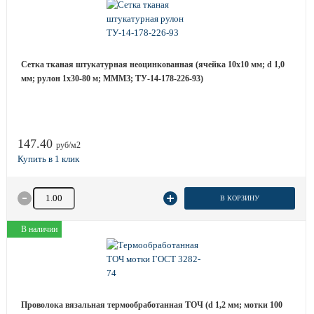
Сетка тканая штукатурная неоцинкованная (ячейка 10х10 мм; d 1,0
мм; рулон 1х30-80 м; МММЗ; ТУ-14-178-226-93)
147.40
руб/м2
Количество товара
В КОРЗИНУ
В наличии
Проволока вязальная термообработанная ТОЧ (d 1,2 мм; мотки 100