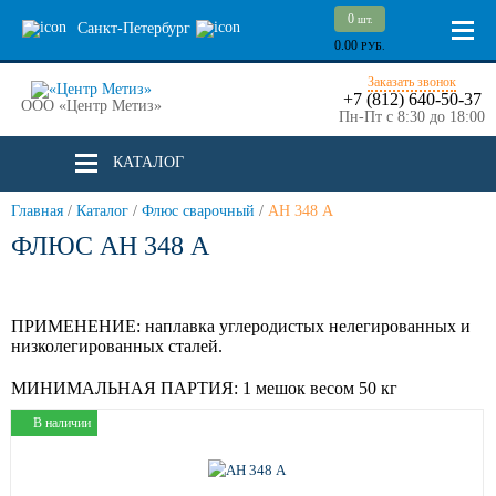
0
шт.
Санкт-Петербург
0.00
РУБ.
Заказать звонок
+7 (812) 640-50-37
ООО «Центр Метиз»
Пн-Пт с 8:30 до 18:00
КАТАЛОГ
Главная
/
Каталог
/
Флюс сварочный
/
АН 348 А
ФЛЮС АН 348 А
ПРИМЕНЕНИЕ:
наплавка углеродистых нелегированных и
низколегированных сталей.
МИНИМАЛЬНАЯ ПАРТИЯ:
1 мешок весом 50 кг
В наличии