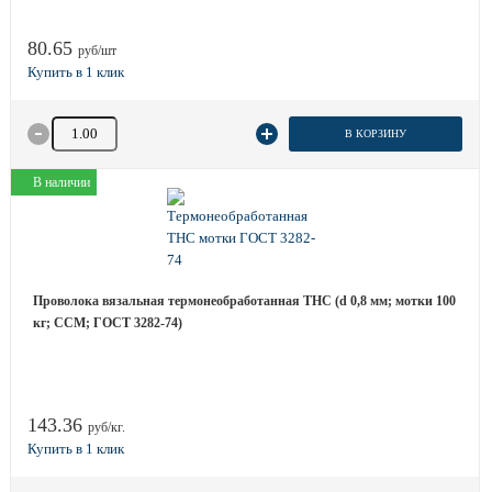
80.65
руб/шт
Количество товара
В КОРЗИНУ
В наличии
Проволока вязальная термонеобработанная ТНС (d 0,8 мм; мотки 100
кг; ССМ; ГОСТ 3282-74)
143.36
руб/кг.