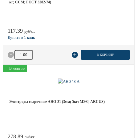
кг; ССМ; ГОСТ 3282-74)
117.39
руб/кг.
Количество товара
В КОРЗИНУ
В наличии
Электроды сварочные АНО-21 (3мм; 5кг; МЭЗ | ARCUS)
278.89
руб/кг