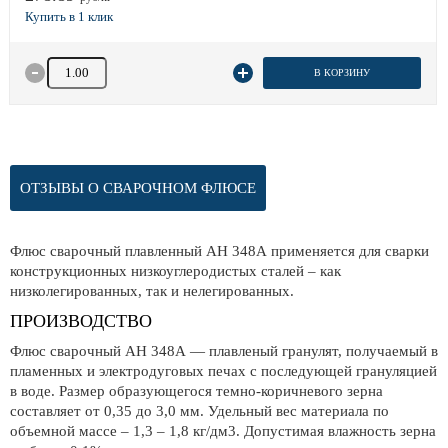
Количество товара
В КОРЗИНУ
ОТЗЫВЫ О СВАРОЧНОМ ФЛЮСЕ
Флюс сварочный плавленный АН 348А применяется для сварки
конструкционных низкоуглеродистых сталей – как
низколегированных, так и нелегированных.
ПРОИЗВОДСТВО
Флюс сварочный АН 348А — плавленый гранулят, получаемый в
пламенных и электродуговых печах с последующей грануляцией
в воде. Размер образующегося темно-коричневого зерна
составляет от 0,35 до 3,0 мм. Удельный вес материала по
объемной массе – 1,3 – 1,8 кг/дм3. Допустимая влажность зерна