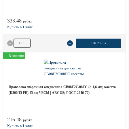
333.48
руб/кг
Количество товара
В КОРЗИНУ
В наличии
Проволока сварочная омедненная СВ08Г2С/08ГС (d 1,6 мм; кассета
(D300/15 РН) 15 кг; ЧЗСМ | ARCUS; ГОСТ 2246-70)
216.48
руб/кг