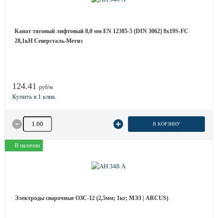
Канат тяговый лифтовый 8,0 мм EN 12385-5 (DIN 3062) 8х19S-FC
28,1кН Северсталь-Метиз
124.41
руб/м
Количество товара
В КОРЗИНУ
В наличии
Электроды сварочные ОЗС-12 (2,5мм; 1кг; МЭЗ | ARCUS)