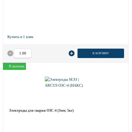
В КОРЗИНУ
В наличии
Электроды для сварки ОЗС-4 (3мм; 5кг)