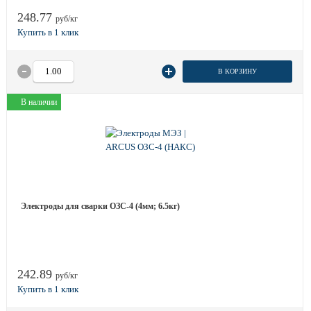
248.77
руб/кг
В КОРЗИНУ
В наличии
Электроды для сварки ОЗС-4 (4мм; 6.5кг)
242.89
руб/кг