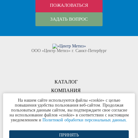
ПОЖАЛОВАТЬСЯ
ЗАДАТЬ ВОПРОС
ООО «Центр Метиз» г. Санкт-Петербург
КАТАЛОГ
КОМПАНИЯ
КОНТАКТЫ
На нашем сайте используются файлы «cookie» с целью
повышения удобства пользования веб-сайтом. Продолжая
©
ООО «Центр Метиз»
2000-2026
пользоваться данным сайтом, вы подтверждаете свое согласие
Все права защищены
на использование файлов «cookie» в соответствии с настоящим
уведомлением и
Политикой обработки персональных данных.
Политика конфиденциальности
ПРИНЯТЬ