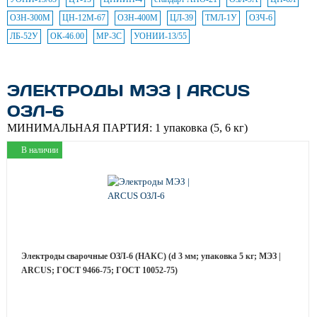
ОЗН-300М
ЦН-12М-67
ОЗН-400М
ЦЛ-39
ТМЛ-1У
ОЗЧ-6
ЛБ-52У
ОК-46.00
МР-3С
УОНИИ-13/55
ЭЛЕКТРОДЫ МЭЗ | ARCUS
ОЗЛ-6
МИНИМАЛЬНАЯ ПАРТИЯ:
1 упаковка (5, 6 кг)
В наличии
Электроды сварочные ОЗЛ-6 (НАКС) (d 3 мм; упаковка 5 кг; МЭЗ |
ARCUS; ГОСТ 9466-75; ГОСТ 10052-75)