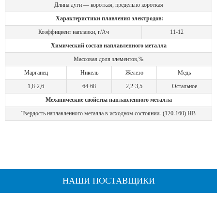
Длина дуги — короткая, предельно короткая
Характеристики плавления электродов:
Коэффициент наплавки, г/Ач
11-12
Химический состав наплавленного металла
Массовая доля элементов,%
Марганец
Никель
Железо
Медь
1,8-2,6
64-68
2,2-3,5
Остальное
Механические свойства наплавленного металла
Твердость наплавленного металла в исходном состоянии- (120-160) НВ
НАШИ ПОСТАВЩИКИ