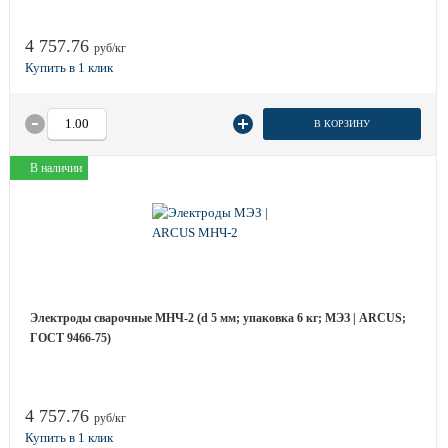
4 757.76
руб/кг
В КОРЗИНУ
В наличии
Электроды сварочные МНЧ-2 (d 5 мм; упаковка 6 кг; МЭЗ | ARCUS;
ГОСТ 9466-75)
4 757.76
руб/кг