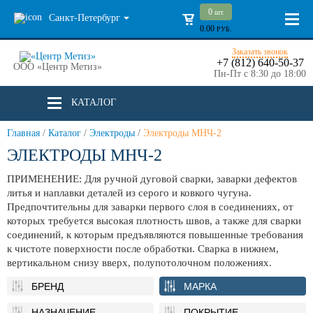
0
шт.
Санкт-Петербург
0.00
РУБ.
Заказать звонок
+7 (812) 640-50-37
ООО «Центр Метиз»
Пн-Пт с 8:30 до 18:00
КАТАЛОГ
Главная
/
Каталог
/
Электроды
/
Электроды МНЧ-2
ЭЛЕКТРОДЫ МНЧ-2
ПРИМЕНЕНИЕ: Для ручной дуговой сварки, заварки дефектов
литья и наплавки деталей из серого и ковкого чугуна.
Предпочтительны для заварки первого слоя в соединениях, от
которых требуется высокая плотность швов, а также для сварки
соединений, к которым предъявляются повышенные требования
к чистоте поверхности после обработки. Сварка в нижнем,
вертикальном снизу вверх, полупотолочном положениях.
БРЕНД
МАРКА
НАЗНАЧЕНИЕ
ПОКРЫТИЕ