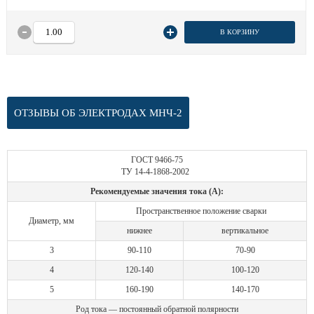
В КОРЗИНУ
ОТЗЫВЫ ОБ ЭЛЕКТРОДАХ МНЧ-2
ГОСТ 9466-75
ТУ 14-4-1868-2002
Рекомендуемые значения тока (А):
Пространственное положение сварки
Диаметр, мм
нижнее
вертикальное
3
90-110
70-90
4
120-140
100-120
5
160-190
140-170
Род тока — постоянный обратной полярности