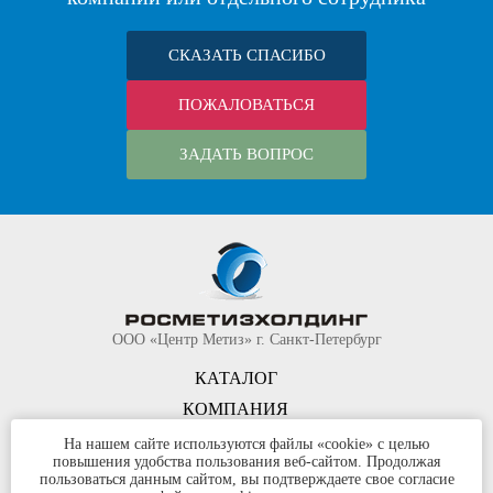
СКАЗАТЬ СПАСИБО
ПОЖАЛОВАТЬСЯ
ЗАДАТЬ ВОПРОС
ООО «Центр Метиз» г. Санкт-Петербург
КАТАЛОГ
КОМПАНИЯ
КОНТАКТЫ
На нашем сайте используются файлы «cookie» с целью
повышения удобства пользования веб-сайтом. Продолжая
©
ООО «Центр Метиз»
2000-2026
пользоваться данным сайтом, вы подтверждаете свое согласие
Все права защищены