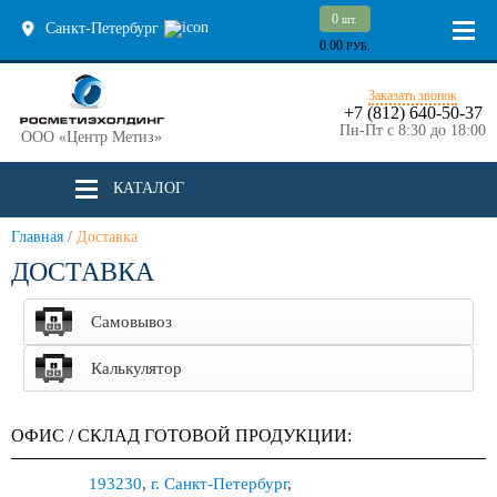
0
шт.
Санкт-Петербург
0.00
РУБ.
Заказать звонок
+7 (812) 640-50-37
Пн-Пт с 8:30 до 18:00
ООО «Центр Метиз»
КАТАЛОГ
Главная
/
Доставка
ДОСТАВКА
Самовывоз
Калькулятор
ОФИС / СКЛАД ГОТОВОЙ ПРОДУКЦИИ:
193230
,
г. Санкт-Петербург
,