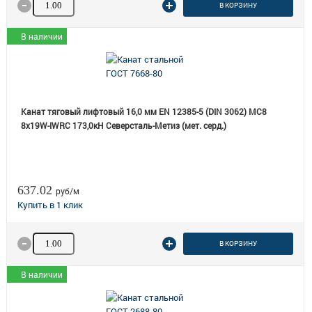
Количество товара
В КОРЗИНУ
В наличии
Канат тяговый лифтовый 16,0 мм EN 12385-5 (DIN 3062) МС8
8х19W-IWRC 173,0кН Северсталь-Метиз (мет. серд.)
637.02
руб/м
Количество товара
В КОРЗИНУ
В наличии