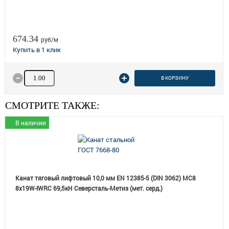
674.34
руб/м
Количество товара
В КОРЗИНУ
СМОТРИТЕ ТАКЖЕ:
В наличии
Канат тяговый лифтовый 10,0 мм EN 12385-5 (DIN 3062) МС8
8х19W-IWRC 69,5кН Северсталь-Метиз (мет. серд.)