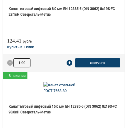
Канат тяговый лифтовый 8,0 мм EN 12385-5 (DIN 3062) 8х19S-FC
28,1кН Северсталь-Метиз
124.41
руб/м
Количество товара
В КОРЗИНУ
В наличии
Канат тяговый лифтовый 15,0 мм EN 12385-5 (DIN 3062) 8х19S-FC
98,8кН Северсталь-Метиз