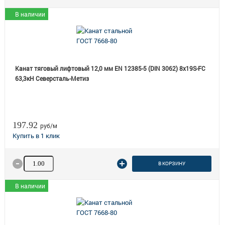
В наличии
Канат тяговый лифтовый 12,0 мм EN 12385-5 (DIN 3062) 8х19S-FC
63,3кН Северсталь-Метиз
197.92
руб/м
Количество товара
В КОРЗИНУ
В наличии