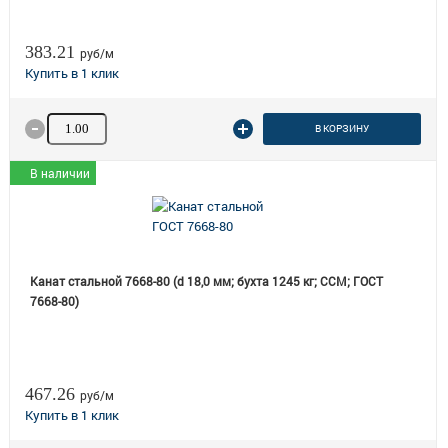
383.21
руб/м
Количество товара
В КОРЗИНУ
В наличии
Канат стальной 7668-80 (d 18,0 мм; бухта 1245 кг; ССМ; ГОСТ
7668-80)
467.26
руб/м