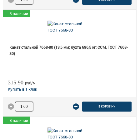
В наличии
Канат стальной 7668-80 (13,5 мм; бухта 696,5 кг; ССМ, ГОСТ 7668-
80)
315.90
руб/м
Количество товара
В КОРЗИНУ
В наличии