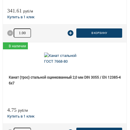
341.61
руб/м
Количество товара
В КОРЗИНУ
В наличии
Канат (трос) стальной оцинкованный 2,0 мм DIN 3055 / EN 12385-4
6x7
4.75
руб/м