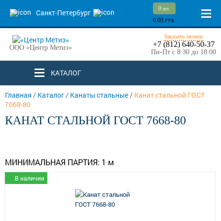
0
шт.
Санкт-Петербург
0.00
РУБ.
Заказать звонок
+7 (812) 640-50-37
ООО «Центр Метиз»
Пн-Пт с 8:30 до 18:00
КАТАЛОГ
Главная
/
Каталог
/
Канаты стальные
/
Канат стальной ГОСТ
7668-80
КАНАТ СТАЛЬНОЙ ГОСТ 7668-80
МИНИМАЛЬНАЯ ПАРТИЯ:
1 м
В наличии