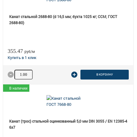
Канат стальной 2688-80 (d 16,5 мм; бухта 1025 кг; ССМ; ГОСТ
2688-80)
355.47
руб/м
Количество товара
В КОРЗИНУ
В наличии
Канат (трос) стальной оцинкованный 5,0 мм DIN 3055 / EN 12385-4
6x7