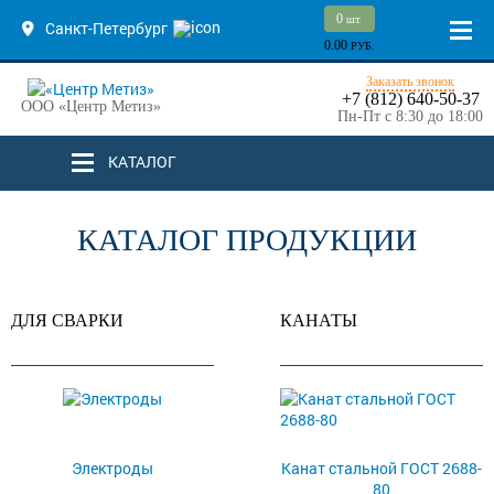
0
шт.
Санкт-Петербург
0.00
РУБ.
Заказать звонок
+7 (812) 640-50-37
ООО «Центр Метиз»
Пн-Пт с 8:30 до 18:00
КАТАЛОГ
КАТАЛОГ ПРОДУКЦИИ
ДЛЯ СВАРКИ
КАНАТЫ
Электроды
Канат стальной ГОСТ 2688-
80