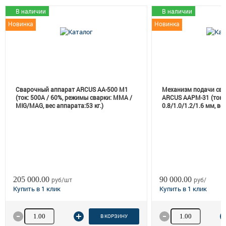
В наличии
В наличии
Новинка
Новинка
Сварочный аппарат ARCUS AA-500 M1
Механизм подачи св
(ток: 500A / 60%, режимы сварки: MMA /
ARCUS AAPM-31 (ток: 2
MIG/MAG, вес аппарата:53 кг.)
0.8/1.0/1.2/1.6 мм, вес
205 000.00
90 000.00
руб/шт
руб/
Количество товара
Количество товар
В КОРЗИНУ