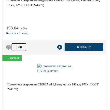
Проволока сварочная омедненная СВ08Г2С (d 1,4 мм; кассета (К300)
18 кг; БМК; ГОСТ 2246-70)
198.04
руб/кг
Количество товара
В КОРЗИНУ
В наличии
Проволока сварочная СВ08ГА (d 4,0 мм; мотки 100 кг; БМК; ГОСТ
2246-70)