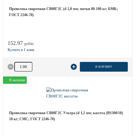
Проволока сварочная СВ08Г2С (d 2,0 мм; мотки 80-100 кг; БМК;
ГОСТ 2246-70)
152.97
руб/кг
Количество товара
В КОРЗИНУ
В наличии
Проволока сварочная СВ08Г2С Ультра (d 1,2 мм; кассета (BS300/18)
18 кг; СМС; ГОСТ 2246-70)