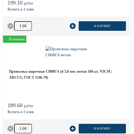
199.10
руб/кг
Количество товара
В КОРЗИНУ
В наличии
Проволока сварочная СВ08ГА (d 3,0 мм; мотки 100 кг; ЧЗСМ |
ARCUS; ГОСТ 2246-70)
189.60
руб/кг
Количество товара
В КОРЗИНУ