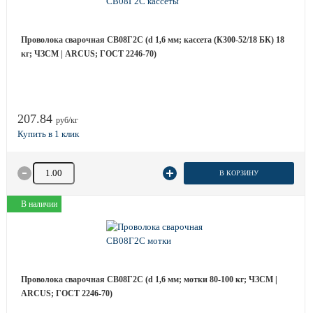
Проволока сварочная СВ08Г2С (d 1,6 мм; кассета (К300-52/18 БК) 18
кг; ЧЗСМ | ARCUS; ГОСТ 2246-70)
207.84
руб/кг
Количество товара
В КОРЗИНУ
В наличии
Проволока сварочная СВ08Г2С (d 1,6 мм; мотки 80-100 кг; ЧЗСМ |
ARCUS; ГОСТ 2246-70)