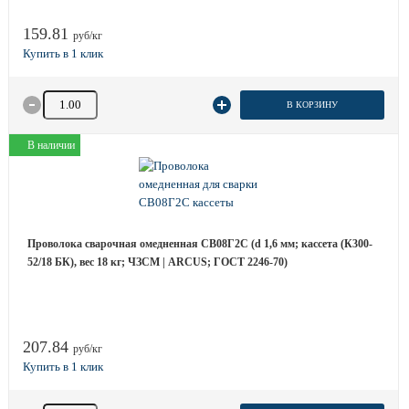
159.81
руб/кг
Количество товара
В КОРЗИНУ
В наличии
Проволока сварочная омедненная СВ08Г2С (d 1,6 мм; кассета (К300-
52/18 БК), вес 18 кг; ЧЗСМ | ARCUS; ГОСТ 2246-70)
207.84
руб/кг