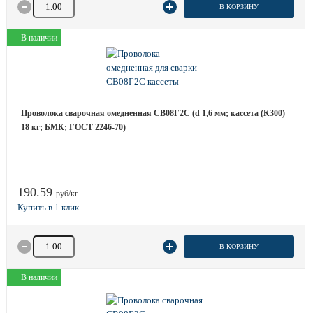
Количество товара
В КОРЗИНУ
В наличии
Проволока сварочная омедненная СВ08Г2С (d 1,6 мм; кассета (К300)
18 кг; БМК; ГОСТ 2246-70)
190.59
руб/кг
Количество товара
В КОРЗИНУ
В наличии