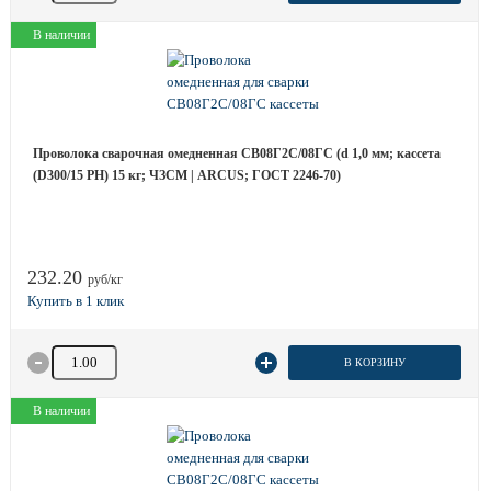
В наличии
Проволока сварочная омедненная СВ08Г2С/08ГС (d 1,0 мм; кассета
(D300/15 РН) 15 кг; ЧЗСМ | ARCUS; ГОСТ 2246-70)
232.20
руб/кг
Количество товара
В КОРЗИНУ
В наличии