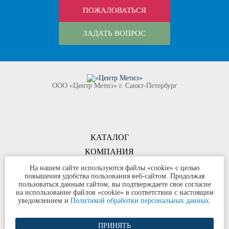
ПОЖАЛОВАТЬСЯ
ЗАДАТЬ ВОПРОС
ООО «Центр Метиз» г. Санкт-Петербург
КАТАЛОГ
КОМПАНИЯ
КОНТАКТЫ
На нашем сайте используются файлы «cookie» с целью
повышения удобства пользования веб-сайтом. Продолжая
©
ООО «Центр Метиз»
2000-2026
пользоваться данным сайтом, вы подтверждаете свое согласие
Все права защищены
на использование файлов «cookie» в соответствии с настоящим
уведомлением и
Политикой обработки персональных данных.
Политика конфиденциальности
ПРИНЯТЬ