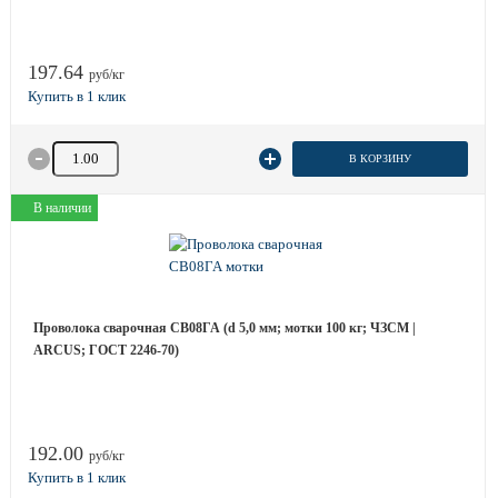
197.64
руб/кг
Количество товара
В КОРЗИНУ
В наличии
Проволока сварочная СВ08ГА (d 5,0 мм; мотки 100 кг; ЧЗСМ |
ARCUS; ГОСТ 2246-70)
192.00
руб/кг