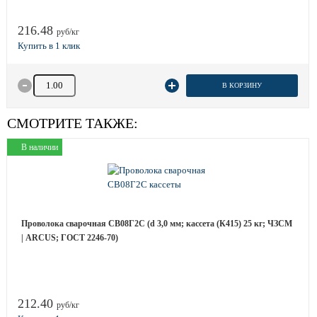
216.48
руб/кг
Количество товара
В КОРЗИНУ
СМОТРИТЕ ТАКЖЕ:
В наличии
Проволока сварочная СВ08Г2С (d 3,0 мм; кассета (К415) 25 кг; ЧЗСМ
| ARCUS; ГОСТ 2246-70)
212.40
руб/кг