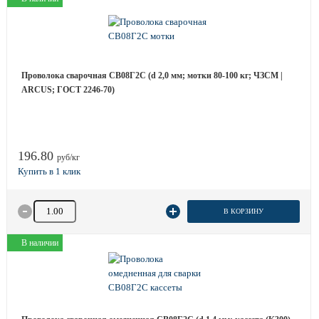
Проволока сварочная СВ08Г2С (d 2,0 мм; мотки 80-100 кг; ЧЗСМ |
ARCUS; ГОСТ 2246-70)
196.80
руб/кг
Количество товара
В КОРЗИНУ
В наличии