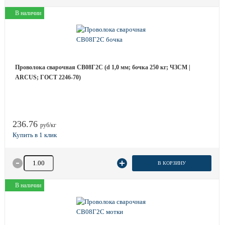
В наличии
Проволока сварочная СВ08Г2С (d 1,0 мм; бочка 250 кг; ЧЗСМ |
ARCUS; ГОСТ 2246-70)
236.76
руб/кг
Количество товара
В КОРЗИНУ
В наличии