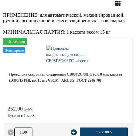
ПРИМЕНЕНИЕ:
для автоматической, механизированной,
ручной аргонодуговой в смеси защищенных газов сварки.
МИНИМАЛЬНАЯ ПАРТИЯ:
1 кассета весом 15 кг
В наличии
Популярные
Проволока сварочная омедненная СВ08Г2С/08ГС (d 0,8 мм; кассета
(D300/15 РН), вес 15 кг; ЧЗСМ | ARCUS; ГОСТ 2246-70)
252.00
руб/кг
Количество товара
В КОРЗИНУ