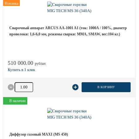
Новинка
Сварочный аппарат ARCUS AA-1001 A1 (ток: 1000А / 100%, диаметр
проволоки: 1,6-6,0 мм, режимы сварки: ММА, SMAW, вес:104 кг.)
510 000.00
руб/шт.
Количество товара
В КОРЗИНУ
В наличии
Диффузор газовый MAXI (MS 450)