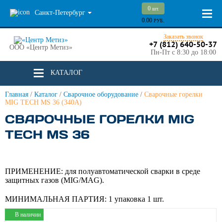
0
шт.
Санкт-Петербург
0.00
РУБ.
Заказать звонок
+7 (812) 640-50-37
ООО «Центр Метиз»
Пн-Пт с 8:30 до 18:00
КАТАЛОГ
Главная
/
Каталог
/
Сварочное оборудование
/
Сварочные горелки
MIG TECH MS 36 (340A)
СВАРОЧНЫЕ ГОРЕЛКИ MIG
TECH MS 36
ПРИМЕНЕНИЕ:
для полуавтоматической сварки в среде
защитных газов (MIG/MAG).
МИНИМАЛЬНАЯ ПАРТИЯ:
1 упаковка 1 шт.
В наличии