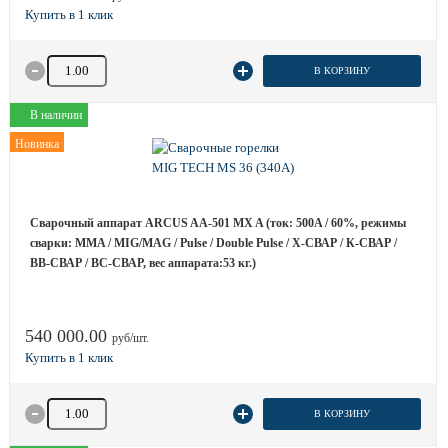
Количество товара
В КОРЗИНУ
В наличии
Новинка
Сварочный аппарат ARCUS AA-501 MX A (ток: 500A / 60%, режимы
сварки: MMA / MIG/MAG / Pulse / Double Pulse / Х-СВАР / К-СВАР /
ВВ-СВАР / ВС-СВАР, вес аппарата:53 кг.)
540 000.00
руб/шт.
Количество товара
В КОРЗИНУ