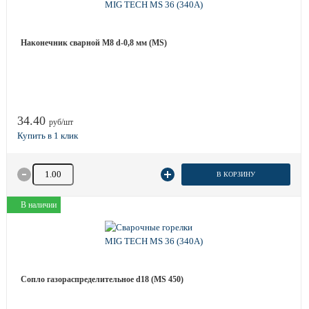
Наконечник сварной М8 d-0,8 мм (MS)
34.40
руб/шт
Количество товара
В КОРЗИНУ
В наличии
Сопло газораспределительное d18 (MS 450)