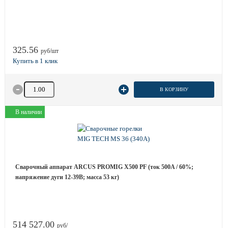
325.56
руб/шт
Количество товара
В КОРЗИНУ
В наличии
Сварочный аппарат ARCUS PROMIG X500 PF (ток 500A / 60%;
напряжение дуги 12-39B; масса 53 кг)
514 527.00
руб/