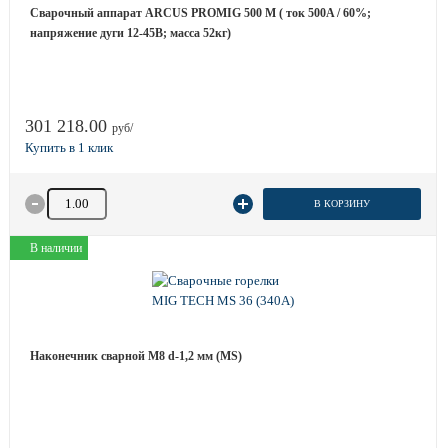
Сварочный аппарат ARCUS PROMIG 500 M ( ток 500A / 60%;
напряжение дуги 12-45B; масса 52кг)
301 218.00
руб/
Количество товара
В КОРЗИНУ
В наличии
Наконечник сварной М8 d-1,2 мм (MS)