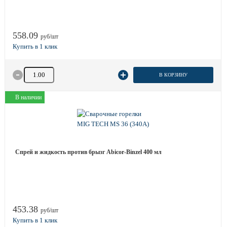
558.09
руб/шт
Количество товара
В КОРЗИНУ
В наличии
Спрей и жидкость против брызг Abicor-Binzel 400 мл
453.38
руб/шт