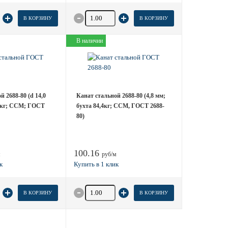
 товара
Количество товара
В КОРЗИНУ
В КОРЗИНУ
В наличии
 2688-80 (d 14,0
Канат стальной 2688-80 (4,8 мм;
8 кг; ССМ; ГОСТ
бухта 84,4кг; ССМ, ГОСТ 2688-
80)
100.16
м
руб/м
 товара
Количество товара
В КОРЗИНУ
В КОРЗИНУ