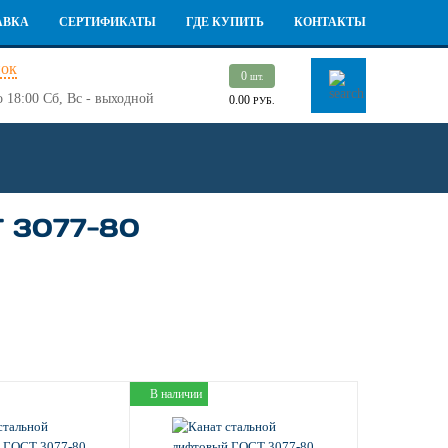
АВКА
СЕРТИФИКАТЫ
ГДЕ КУПИТЬ
КОНТАКТЫ
нок
0
шт.
о 18:00
Сб, Вс - выходной
0.00
РУБ.
 3077-80
В наличии