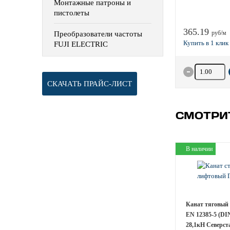
Монтажные патроны и
пистолеты
365.19
руб/м
Преобразователи частоты
FUJI ELECTRIC
Количество 
СКАЧАТЬ ПРАЙС-ЛИСТ
СМОТРИ
В наличии
Канат тяговый
EN 12385-5 (DI
28,1кН Северст