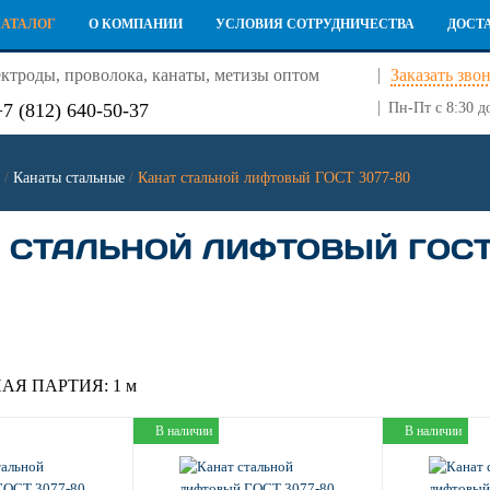
КАТАЛОГ
О КОМПАНИИ
УСЛОВИЯ СОТРУДНИЧЕСТВА
ДОСТ
ктроды, проволока, канаты, метизы оптом
Заказать зво
+7 (812) 640-50-37
Пн-Пт с 8:30 д
/
Канаты стальные
/
Канат стальной лифтовый ГОСТ 3077-80
 СТАЛЬНОЙ ЛИФТОВЫЙ ГОСТ
АЯ ПАРТИЯ:
1 м
В наличии
В наличии