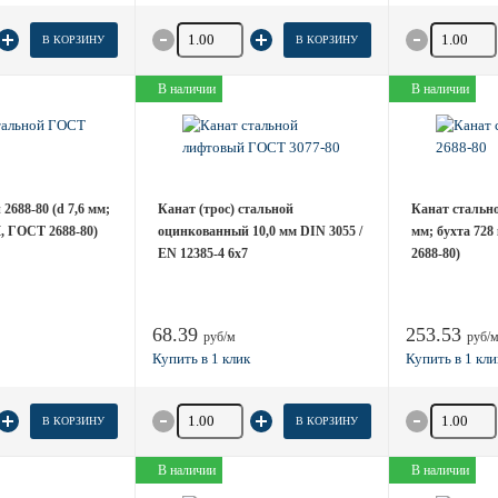
товара
Количество товара
Количество
В КОРЗИНУ
В КОРЗИНУ
В наличии
В наличии
2688-80 (d 7,6 мм;
Канат (трос) стальной
Канат стальной
М, ГОСТ 2688-80)
оцинкованный 10,0 мм DIN 3055 /
мм; бухта 72
EN 12385-4 6x7
2688-80)
68.39
253.53
руб/м
руб/
товара
Количество товара
Количество
В КОРЗИНУ
В КОРЗИНУ
В наличии
В наличии