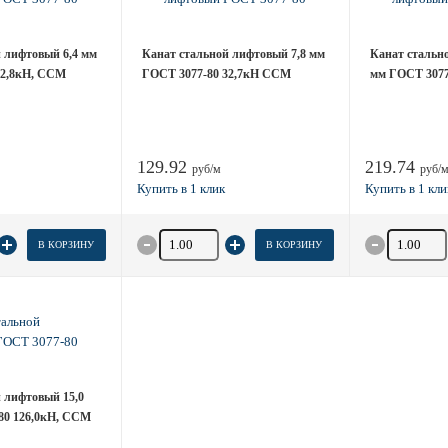
 лифтовый 6,4 мм
Канат стальной лифтовый 7,8 мм
Канат стальн
22,8кН, ССМ
ГОСТ 3077-80 32,7кН ССМ
мм ГОСТ 3077
129.92
219.74
руб/м
руб/
товара
Количество товара
Количество
В КОРЗИНУ
В КОРЗИНУ
 лифтовый 15,0
80 126,0кН, ССМ