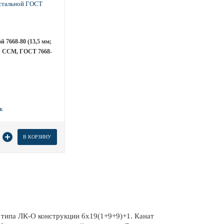
й 7668-80 (13,5 мм;
г; ССМ, ГОСТ 7668-
м
 товара
В КОРЗИНУ
 типа ЛК-О конструкции 6х19(1+9+9)+1. Канат