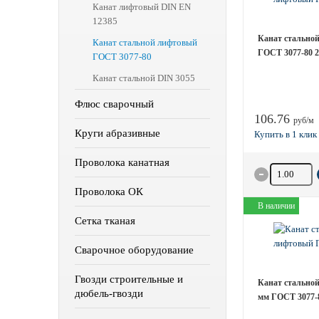
Канат лифтовый DIN EN
12385
Канат стальной
Канат стальной лифтовый
ГОСТ 3077-80 
ГОСТ 3077-80
Канат стальной DIN 3055
Флюс сварочный
106.76
руб/м
Круги абразивные
Проволока канатная
Количество 
Проволока ОК
В наличии
Сетка тканая
Сварочное оборудование
Гвозди строительные и
Канат стальной
дюбель-гвозди
мм ГОСТ 3077-