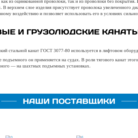
 как из оцинкованной проволоки, так и из проволоки без покрытия
м. В верхнем слое изделия присутствует проволока увеличенного д
вному воздействию и позволяет использовать его в условиях сильно
ВЫЕ И ГРУЗОЛЮДСКИЕ КАНАТ
кий стальной канат ГОСТ 3077-80 используется в лифтовом оборуд
е подъемного он применяется на судах. В роли тягового канат этог
зного — на шахтных подъемных установках.
НАШИ ПОСТАВЩИКИ