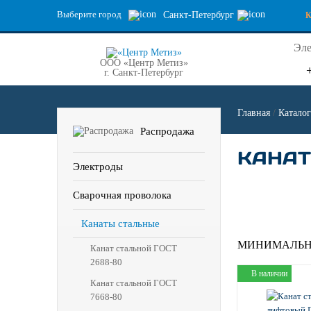
Выберите город
Санкт-Петербург
Эле
ООО «Центр Метиз»
г. Санкт-Петербург
Главная
/
Каталог
Распродажа
КАНАТ
Электроды
Сварочная проволока
Канаты стальные
МИНИМАЛЬН
Канат стальной ГОСТ
2688-80
В наличии
Канат стальной ГОСТ
7668-80