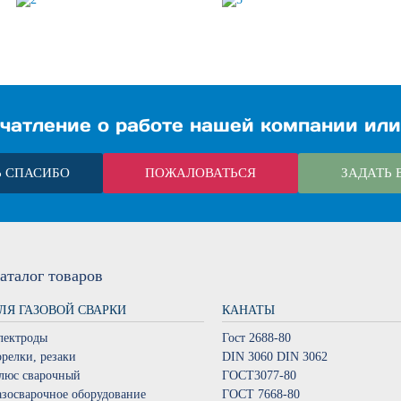
чатление о работе нашей компании или
Ь СПАСИБО
ПОЖАЛОВАТЬСЯ
ЗАДАТЬ 
аталог
товаров
ЛЯ ГАЗОВОЙ СВАРКИ
КАНАТЫ
лектроды
Гост 2688-80
орелки, резаки
DIN 3060 DIN 3062
люс сварочный
ГОСТ3077-80
азосварочное оборудование
ГОСТ 7668-80