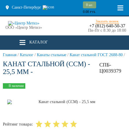
0
шт.
Санкт-Петербург
0.00
РУБ.
Заказать звонок
+7 (812) 640-50-37
ООО «Центр Метиз»
Пн-Пт с 8:30 до 18:00
КАТАЛОГ
Главная
/
Каталог
/
Канаты стальные
/
Канат стальной ГОСТ 2688-80
/
КАНАТ СТАЛЬНОЙ (ССМ) -
СПБ-
25,5 ММ -
Ц0039379
В наличии
Рейтинг товара: