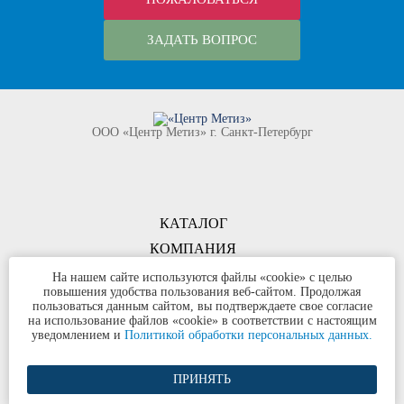
ЗАДАТЬ ВОПРОС
ООО «Центр Метиз» г. Санкт-Петербург
КАТАЛОГ
КОМПАНИЯ
КОНТАКТЫ
На нашем сайте используются файлы «cookie» с целью
повышения удобства пользования веб-сайтом. Продолжая
©
ООО «Центр Метиз»
2000-2026
пользоваться данным сайтом, вы подтверждаете свое согласие
Все права защищены
на использование файлов «cookie» в соответствии с настоящим
уведомлением и
Политикой обработки персональных данных.
Политика конфиденциальности
ПРИНЯТЬ
Разработка сайта и продвижение