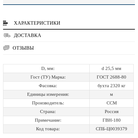
ХАРАКТЕРИСТИКИ
ДОСТАВКА
ОТЗЫВЫ
D, мм:
d 25,5 мм
Гост (ТУ) Марка:
ГОСТ 2688-80
Фасовка:
бухта 2320 кг
Единицы измерения:
м
Производитель:
ССМ
Страна:
Россия
Примечание:
ГВН-180
Код товара:
СПБ-Ц0039379