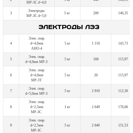
МР-3С d=4,0
Электроды
3
5 кг
200
146,35
МР-3С d=5,0
ЭЛЕКТРОДЫ ЛЭЗ
Элек. свар.
4
d=4,0мм
5 кг
1 110
143,73
АНО-4
Элек. свар.
5
5 кг
160
115,97
d=4,0мм МР-3
Элек. свар.
6
d=4,0мм
5 кг
20
115,97
МР-3Т
Элек. свар.
7
5 кг
2 910
112,30
d=5,0мм МР-3
Элек. свар.
8
d=2,5мм
1 кг
2 649
176,66
МР-3С
Элек. свар.
9
d=2,5мм
5 кг
2 040
151,53
МР-3С