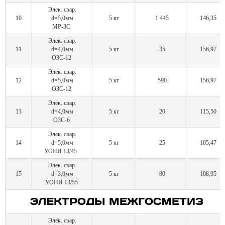
Элек. свар.
10
d=5,0мм
5 кг
1 445
146,35
МР-3С
Элек. свар.
11
d=4,0мм
5 кг
35
156,97
ОЗС-12
Элек. свар.
12
d=5,0мм
5 кг
590
156,97
ОЗС-12
Элек. свар.
13
d=4,0мм
5 кг
20
115,50
ОЗС-6
Элек. свар.
14
d=5,0мм
5 кг
25
105,47
УОНИ 13/45
Элек. свар.
15
d=3,0мм
5 кг
80
108,95
УОНИ 13/55
ЭЛЕКТРОДЫ МЕЖГОСМЕТИЗ
Элек. свар.