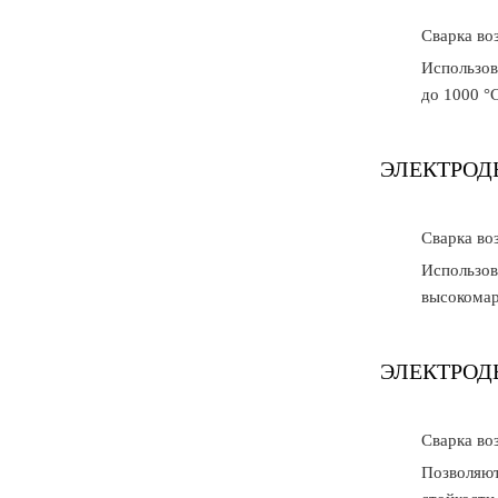
Cварка во
Использов
до 1000 °С
ЭЛЕКТРОД
Cварка во
Использов
высокомар
ЭЛЕКТРОД
Cварка во
Позволяют