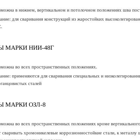
зможна в нижнем, вертикальном и потолочном положениях шва пос
ание: для сваривания конструкций из жаростойких высоколегирован
.
Ы МАРКИ НИИ-48Г
зможна во всех пространственных положениях.
ание: применяются для сваривания специальных и низколегированн
ганцовистых сталей
Ы МАРКИ ОЗЛ-8
зможна во всех пространственных положениях кроме вертикального
 сваривать хромоникелевые коррозионностойкие стали, к металлу 