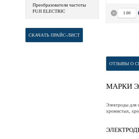
Преобразователи частоты
FUJI ELECTRIC
СКАЧАТЬ ПРАЙС-ЛИСТ
ОТЗЫВЫ О С
МАРКИ Э
Электроды для 
хромистых, хро
ЭЛЕКТРОД