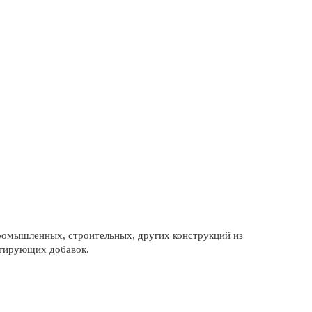
ромышленных, строительных, других конструкций из
егирующих добавок.