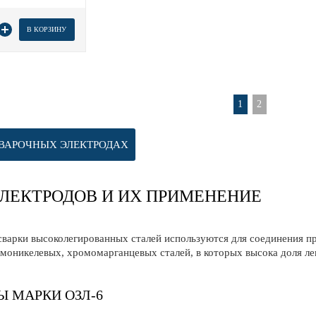
В КОРЗИНУ
1
2
ВАРОЧНЫХ ЭЛЕКТРОДАХ
ЛЕКТРОДОВ И ИХ ПРИМЕНЕНИЕ
сварки высоколегированных сталей используются для соединения п
моникелевых, хромомарганцевых сталей, в которых высока доля л
Ы МАРКИ ОЗЛ-6