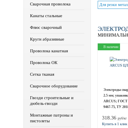
Сварочная проволока
Для резки метал
Канаты стальные
Флюс сварочный
ЭЛЕКТРОД
МИНИМАЛЬН
Круги абразивные
В наличии
Проволока канатная
Проволока ОК
Сетка тканая
Сварочное оборудование
Электроды сва
2.5 мм; упаковк
Гвозди строительные и
ARCUS; ГОСТ 
дюбель-гвозди
9467-75, ТУ 201
Монтажные патроны и
318.36
руб/кг
пистолеты