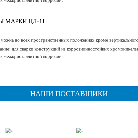
 к межкристаллитной коррозии.
Ы МАРКИ ЦЛ-11
зможна во всех пространственных положениях кроме вертикального
ание: для сварки конструкций из коррозионностойких хромоникеле
 к межкристаллитной коррозии
НАШИ ПОСТАВЩИКИ