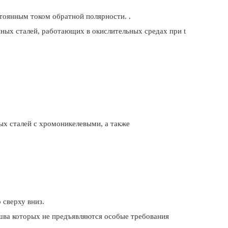
тоянным током обратной полярности. .
ных сталей, работающих в окислительных средах при t
ых сталей с хромоникелевыми, а также
 сверху вниз.
шва которых не предъявляются особые требования