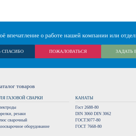
оё впечатление о работе нашей компании или отдел
Ь СПАСИБО
ПОЖАЛОВАТЬСЯ
ЗАДАТЬ 
аталог
товаров
ЛЯ ГАЗОВОЙ СВАРКИ
КАНАТЫ
лектроды
Гост 2688-80
орелки, резаки
DIN 3060 DIN 3062
люс сварочный
ГОСТ3077-80
азосварочное оборудование
ГОСТ 7668-80