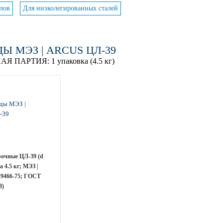
лов
Для низколегированных сталей
Ы МЭЗ | ARCUS ЦЛ-39
АЯ ПАРТИЯ:
1 упаковка (4.5 кг)
рочные ЦЛ-39 (d
а 4.5 кг; МЭЗ |
9466-75; ГОСТ
8)