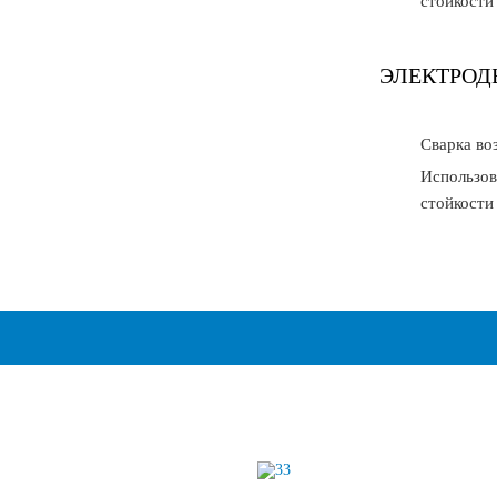
стойкости
ЭЛЕКТРОД
Cварка во
Использов
стойкости