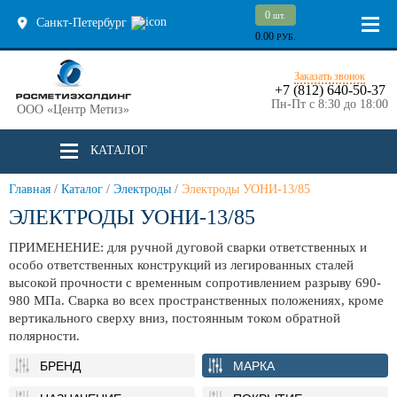
0
шт.
Санкт-Петербург
0.00
РУБ.
Заказать звонок
+7 (812) 640-50-37
Пн-Пт с 8:30 до 18:00
ООО «Центр Метиз»
КАТАЛОГ
Главная
/
Каталог
/
Электроды
/
Электроды УОНИ-13/85
ЭЛЕКТРОДЫ УОНИ-13/85
ПРИМЕНЕНИЕ: для ручной дуговой сварки ответственных и
особо ответственных конструкций из легированных сталей
высокой прочности с временным сопротивлением разрыву 690-
980 МПа. Сварка во всех пространственных положениях, кроме
вертикального сверху вниз, постоянным током обратной
полярности.
БРЕНД
МАРКА