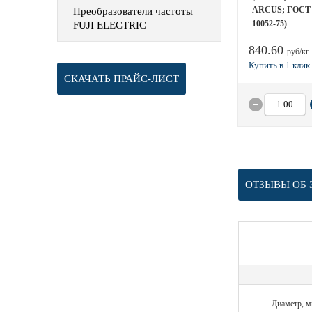
ARCUS; ГОСТ 
Преобразователи частоты
10052-75)
FUJI ELECTRIC
840.60
руб/кг
СКАЧАТЬ ПРАЙС-ЛИСТ
ОТЗЫВЫ ОБ 
Диаметр, 