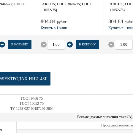
9466-75; ГОСТ
ARCUS; ГОСТ 9466-75; ГОСТ
ARCUS; ГОСТ
10052-75)
10052-75)
804.84
804.84
руб/кг
руб/к
В КОРЗИНУ
В КОРЗИНУ
ЭЛЕКТРОДАХ НИИ-48Г
ГОСТ 9466-75
ГОСТ 10052-75
ТУ 1273-027-00187240-2004
Рекомендуемые значения тока (А)
Пространственное п
мм