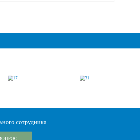
ьного сотрудника
ВОПРОС