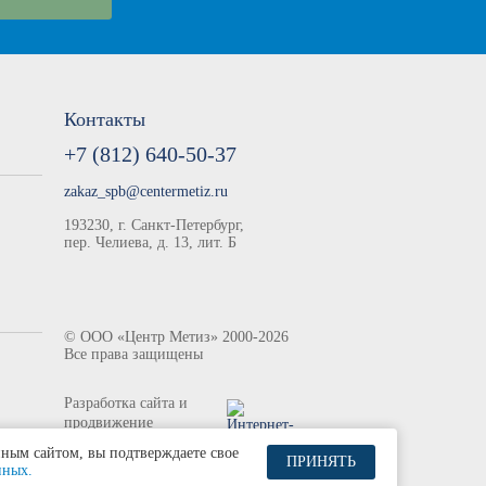
Контакты
+7 (812) 640-50-37
zakaz_spb@centermetiz.ru
193230, г. Санкт-Петербург,
пер. Челиева, д. 13, лит. Б
©
ООО «Центр Метиз»
2000-2026
Все права защищены
Разработка сайта и
продвижение
нным сайтом, вы подтверждаете свое
ПРИНЯТЬ
нных.