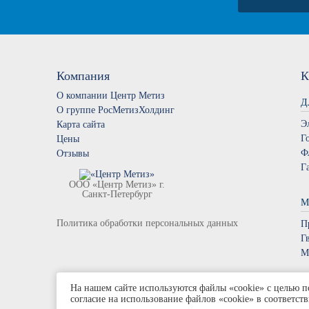
Компания
К
О компании Центр Метиз
Д
О группе РосМетизХолдинг
Э
Карта сайта
Г
Цены
Ф
Отзывы
Г
ООО «Центр Метиз» г.
Санкт-Петербург
М
Политика обработки персональных данных
П
Г
М
На нашем сайте используются файлы «cookie» с целью п
согласие на использование файлов «cookie» в соответс