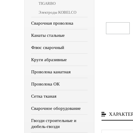
TIGARBO
Электроды KOBELCO
Сварочная проволока
Канаты стальные
Флюс сварочный
Круги абразивные
Проволока канатная
Проволока ОК
Сетка тканая
Сварочное оборудование
ХАРАКТЕ
Гвозди строительные и
дюбель-гвозди