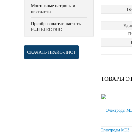
Монтажные патроны и
Го
пистолеты
Преобразователи частоты
Еди
FUJI ELECTRIC
П
СКАЧАТЬ ПРАЙС-ЛИСТ
ТОВАРЫ Э
Электроды МЭЗ 