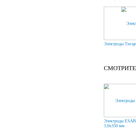
Электроды Тига
СМОТРИТЕ
Электроды ESAB
3,0х350 мм