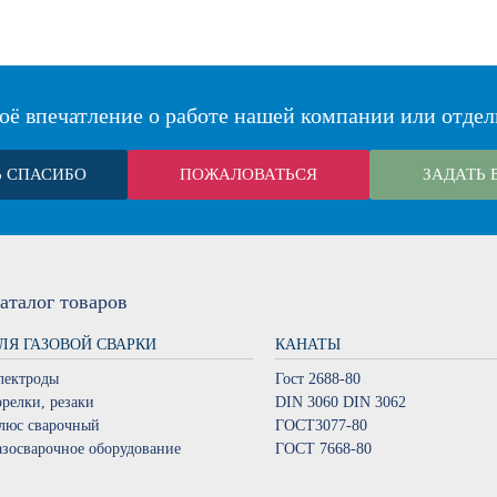
оё впечатление о работе нашей компании или отдел
Ь СПАСИБО
ПОЖАЛОВАТЬСЯ
ЗАДАТЬ 
аталог
товаров
ЛЯ ГАЗОВОЙ СВАРКИ
КАНАТЫ
лектроды
Гост 2688-80
орелки, резаки
DIN 3060 DIN 3062
люс сварочный
ГОСТ3077-80
азосварочное оборудование
ГОСТ 7668-80