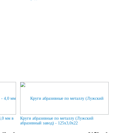
,0 мм в
Круги абразивные по металлу (Лужский
абразивный завод) - 125х3,0х22