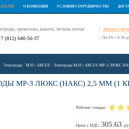
КАТАЛОГ
О КОМПАНИИ
УСЛОВИЯ СОТРУДНИЧЕСТВА
ДОСТ
ктроды, проволока, канаты, метизы оптом
Заказать зво
+7 (812) 640-50-37
Пн-Пт с 8:30 д
/
Электроды
/
МЭЗ | ARCUS
/
Электроды МЭЗ | ARCUS МР-3 ЛЮКС Н
ДЫ МР-3 ЛЮКС (НАКС) 2,5 ММ (1 КГ
Рейтинг товара:
305.63
Цена с НДС:
ру