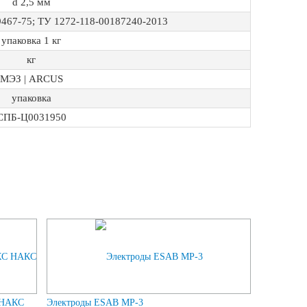
d 2,5 мм
467-75; ТУ 1272-118-00187240-2013
упаковка 1 кг
кг
МЭЗ | ARCUS
упаковка
СПБ-Ц0031950
 НАКС
Электроды ESAB МР-3