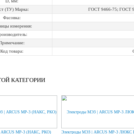
D, мм:
ст (ТУ) Марка:
ГОСТ 9466-75; ГОСТ 9
Фасовка:
ницы измерения:
роизводитель:
Примечание:
Код товара:
ТОЙ КАТЕГОРИИ
| ARCUS МР-3 (НАКС, РКО)
Электроды МЭЗ | ARCUS МР-3 ЛЮКС