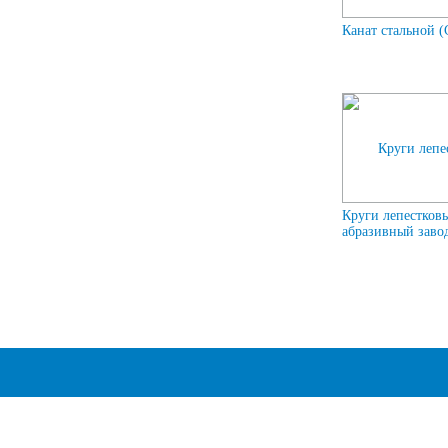
Канат стальной (
Круги лепестков
абразивный завод