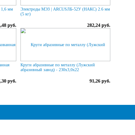
 1,6 мм
Электроды МЭЗ | ARCUSЛБ-52У (НАКС) 2.6 мм
(5 кг)
,48 руб.
282,24 руб.
анная
Круги абразивные по металлу (Лужский
абразивный завод) - 230х3,0х22
,30 руб.
91,26 руб.