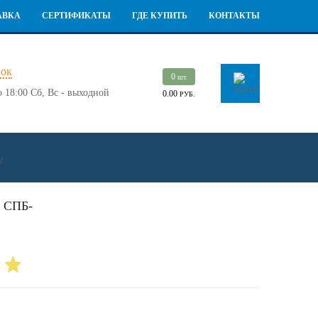
АВКА
СЕРТИФИКАТЫ
ГДЕ КУПИТЬ
КОНТАКТЫ
нок
0
шт.
о 18:00
Сб, Вс - выходной
0.00
РУБ.
/
СПБ-