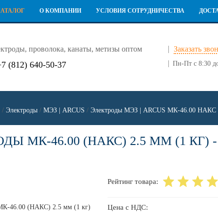
КАТАЛОГ
О КОМПАНИИ
УСЛОВИЯ СОТРУДНИЧЕСТВА
ДОСТ
ктроды, проволока, канаты, метизы оптом
Заказать зво
+7 (812) 640-50-37
Пн-Пт с 8:30 д
/
Электроды
/
МЭЗ | ARCUS
/
Электроды МЭЗ | ARCUS МК-46.00 НАКС
ДЫ МК-46.00 (НАКС) 2.5 ММ (1 КГ) -
Рейтинг товара:
Цена с НДС: