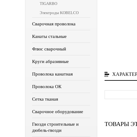
TIGARBO
Электроды KOBELCO
Сварочная проволока
Канаты стальные
Флюс сварочный
Круги абразивные
ХАРАКТЕ
Проволока канатная
Проволока ОК
Сетка тканая
Сварочное оборудование
ТОВАРЫ Э
Гвозди строительные и
дюбель-гвозди