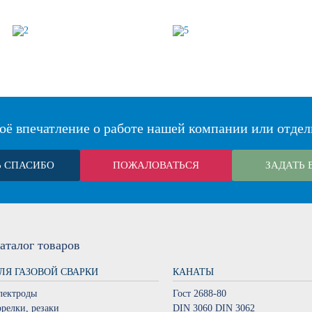
оё впечатление о работе нашей компании или отдел
Ь СПАСИБО
ПОЖАЛОВАТЬСЯ
ЗАДАТЬ 
аталог
товаров
ЛЯ ГАЗОВОЙ СВАРКИ
КАНАТЫ
лектроды
Гост 2688-80
орелки, резаки
DIN 3060 DIN 3062