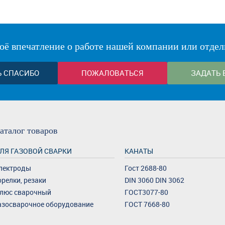
оё впечатление о работе нашей компании или отдел
Ь СПАСИБО
ПОЖАЛОВАТЬСЯ
ЗАДАТЬ 
аталог
товаров
ЛЯ ГАЗОВОЙ СВАРКИ
КАНАТЫ
лектроды
Гост 2688-80
орелки, резаки
DIN 3060 DIN 3062
люс сварочный
ГОСТ3077-80
азосварочное оборудование
ГОСТ 7668-80