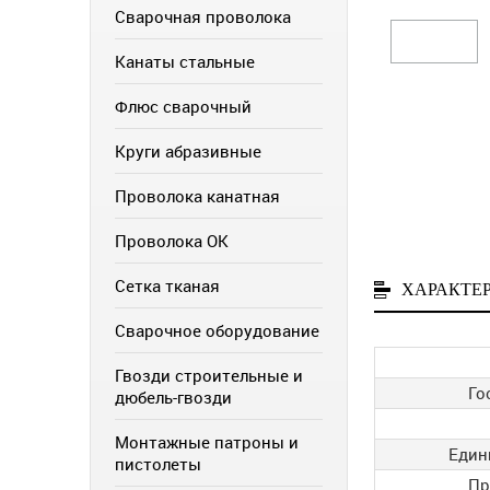
Сварочная проволока
Канаты стальные
Флюс сварочный
Круги абразивные
Проволока канатная
Проволока ОК
Сетка тканая
ХАРАКТЕ
Сварочное оборудование
Гвозди строительные и
Го
дюбель-гвозди
Монтажные патроны и
Един
пистолеты
Пр