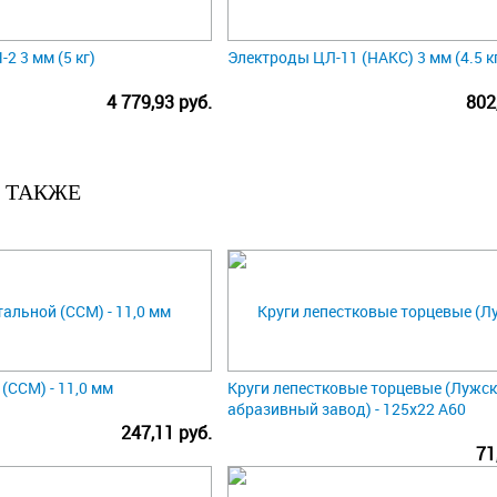
2 3 мм (5 кг)
Электроды ЦЛ-11 (НАКС) 3 мм (4.5 к
4 779,93 руб.
802
 ТАКЖЕ
(ССМ) - 11,0 мм
Круги лепестковые торцевые (Лужс
абразивный завод) - 125х22 А60
247,11 руб.
71