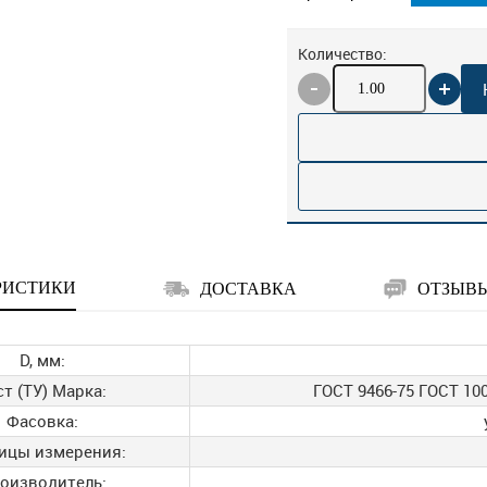
Количество:
РИСТИКИ
ДОСТАВКА
ОТЗЫВ
D, мм:
ст (ТУ) Марка:
ГОСТ 9466-75 ГОСТ 100
Фасовка:
ицы измерения:
оизводитель: