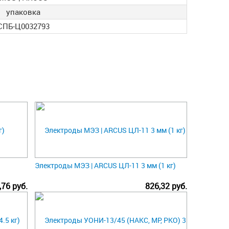
упаковка
СПБ-Ц0032793
Электроды МЭЗ | ARCUS ЦЛ-11 3 мм (1 кг)
,76 руб.
826,32 руб.