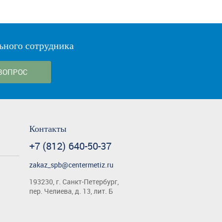
ьного сотрудника
ВОПРОС
Контакты
+7 (812) 640-50-37
zakaz_spb@centermetiz.ru
193230, г. Санкт-Петербург,
пер. Челиева, д. 13, лит. Б