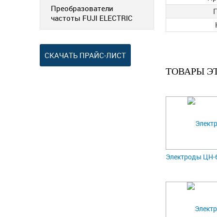
Преобразователи
частоты FUJI ELECTRIC
СКАЧАТЬ ПРАЙС-ЛИСТ
ТОВАРЫ Э
Электроды ЦН-6Л