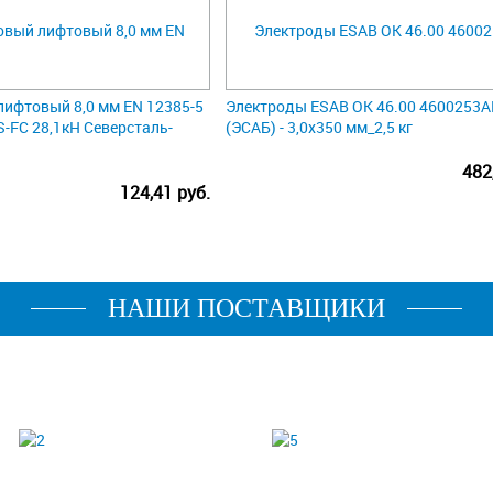
лифтовый 8,0 мм EN 12385-5
Электроды ESAB ОК 46.00 4600253
S-FC 28,1кН Северсталь-
(ЭСАБ) - 3,0х350 мм_2,5 кг
482
124,41 руб.
НАШИ ПОСТАВЩИКИ