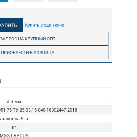
КУПИТЬ
Купить в один клик
ЗАПРОС НА КРУПНЫЙ ОПТ
ПРИОБРЕСТИ В РОЗНИЦУ
Ы
d 3 мм
51-75 ТУ 25.93.15-046-16302447-2018
упаковка 5 кг
кг
МЭЗ | ARCUS