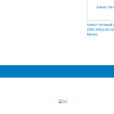
Канат тяговый 
(DIN 3062) 8х19
Метиз