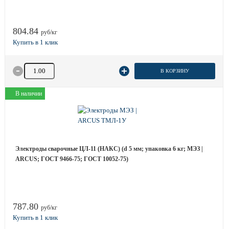
804.84
руб/кг
Количество товара
В КОРЗИНУ
В наличии
Электроды сварочные ЦЛ-11 (НАКС) (d 5 мм; упаковка 6 кг; МЭЗ |
ARCUS; ГОСТ 9466-75; ГОСТ 10052-75)
787.80
руб/кг