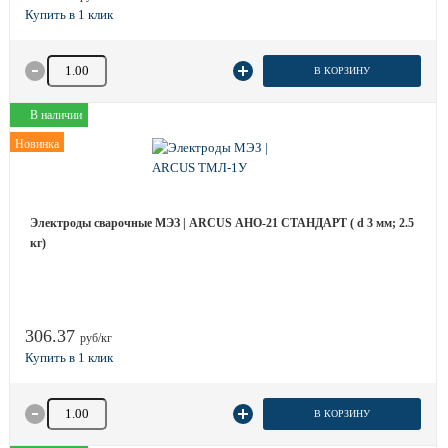
Количество товара
В КОРЗИНУ
В наличии
Новинка
Электроды сварочные МЭЗ | ARCUS АНО-21 СТАНДАРТ ( d 3 мм; 2.5
кг)
306.37
руб/кг
Количество товара
В КОРЗИНУ