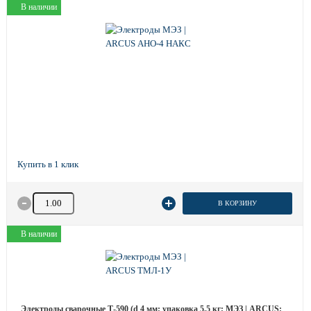
В наличии
Количество товара
В КОРЗИНУ
В наличии
Электроды сварочные Т-590 (d 4 мм; упаковка 5.5 кг; МЭЗ | ARCUS;