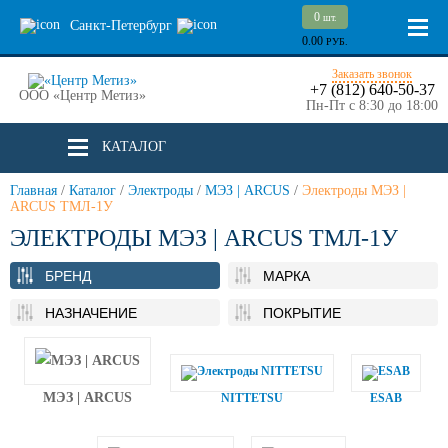
0
шт.
Санкт-Петербург
0.00
РУБ.
Заказать звонок
+7 (812) 640-50-37
ООО «Центр Метиз»
Пн-Пт с 8:30 до 18:00
КАТАЛОГ
Главная
/
Каталог
/
Электроды
/
МЭЗ | ARCUS
/
Электроды МЭЗ |
ARCUS ТМЛ-1У
ЭЛЕКТРОДЫ МЭЗ | ARCUS ТМЛ-1У
БРЕНД
МАРКА
НАЗНАЧЕНИЕ
ПОКРЫТИЕ
МЭЗ | ARCUS
NITTETSU
ESAB