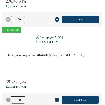
276.48
руб/кг
Количество товара
В КОРЗИНУ
В наличии
Электроды сварочные МК-46.00 (2,5мм; 5 кг; МЭЗ | ARCUS)
391.32
руб/кг
Количество товара
В КОРЗИНУ