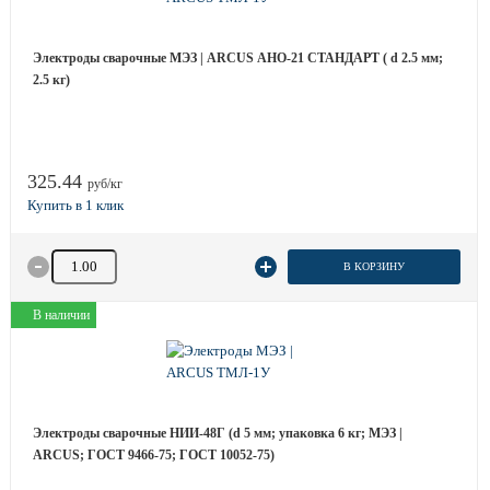
Электроды сварочные МЭЗ | ARCUS АНО-21 СТАНДАРТ ( d 2.5 мм;
2.5 кг)
325.44
руб/кг
Количество товара
В КОРЗИНУ
В наличии
Электроды сварочные НИИ-48Г (d 5 мм; упаковка 6 кг; МЭЗ |
ARCUS; ГОСТ 9466-75; ГОСТ 10052-75)