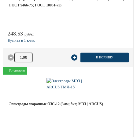
ГОСТ 9466-75; ГОСТ 10051-75)
248.53
руб/кг
Количество товара
В КОРЗИНУ
В наличии
Электроды сварочные ОЗС-12 (3мм; 5кг; МЭЗ | ARCUS)