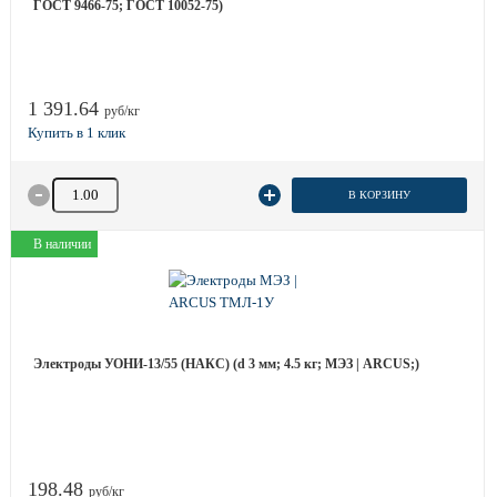
ГОСТ 9466-75; ГОСТ 10052-75)
1 391.64
руб/кг
Количество товара
В КОРЗИНУ
В наличии
Электроды УОНИ-13/55 (НАКС) (d 3 мм; 4.5 кг; МЭЗ | ARCUS;)
198.48
руб/кг