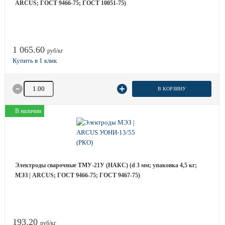
ARCUS; ГОСТ 9466-75; ГОСТ 10051-75)
1 065.60
руб/кг
Количество товара
В КОРЗИНУ
В наличии
Электроды сварочные ТМУ-21У (НАКС) (d 3 мм; упаковка 4,5 кг;
МЭЗ | ARCUS; ГОСТ 9466-75; ГОСТ 9467-75)
193.20
руб/кг