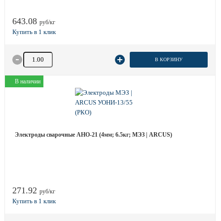
643.08
руб/кг
Количество товара
В КОРЗИНУ
В наличии
Электроды сварочные АНО-21 (4мм; 6.5кг; МЭЗ | ARCUS)
271.92
руб/кг