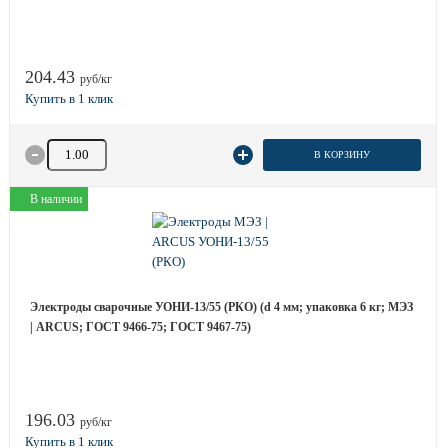
204.43
руб/кг
Количество товара
В КОРЗИНУ
В наличии
Электроды сварочные УОНИ-13/55 (РКО) (d 4 мм; упаковка 6 кг; МЭЗ
| ARCUS; ГОСТ 9466-75; ГОСТ 9467-75)
196.03
руб/кг