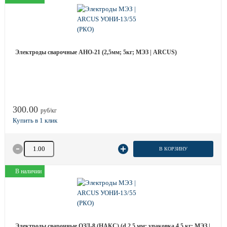
Электроды сварочные АНО-21 (2,5мм; 5кг; МЭЗ | ARCUS)
300.00
руб/кг
Количество товара
В КОРЗИНУ
В наличии
Электроды сварочные ОЗЛ-8 (НАКС) (d 2.5 мм; упаковка 4,5 кг; МЭЗ |