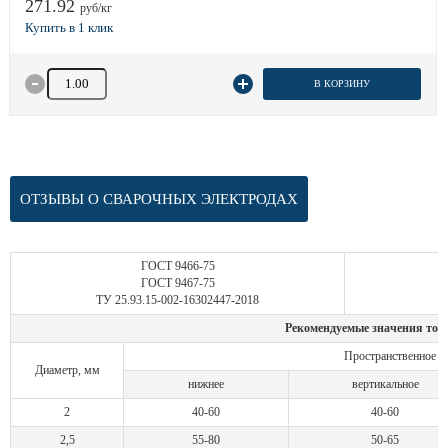
271.92
руб/кг
Количество товара
В КОРЗИНУ
ОТЗЫВЫ О СВАРОЧНЫХ ЭЛЕКТРОДАХ
ГОСТ 9466-75
ГОСТ 9467-75
ТУ 25.93.15-002-16302447-2018
Рекомендуемые значения тока
Пространственное п
Диаметр, мм
нижнее
вертикальное
2
40-60
40-60
2,5
55-80
50-65