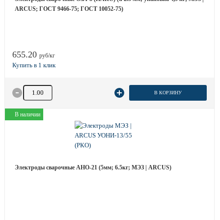
ARCUS; ГОСТ 9466-75; ГОСТ 10052-75)
655.20
руб/кг
Количество товара
В КОРЗИНУ
В наличии
Электроды сварочные АНО-21 (5мм; 6.5кг; МЭЗ | ARCUS)