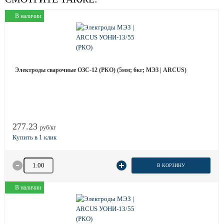
В наличии
Электроды сварочные ОЗС-12 (РКО) (5мм; 6кг; МЭЗ | ARCUS)
277.23
руб/кг
Количество товара
В КОРЗИНУ
В наличии