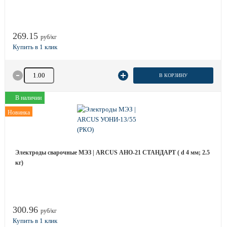
269.15
руб/кг
Количество товара
В КОРЗИНУ
В наличии
Новинка
Электроды сварочные МЭЗ | ARCUS АНО-21 СТАНДАРТ ( d 4 мм; 2.5
кг)
300.96
руб/кг