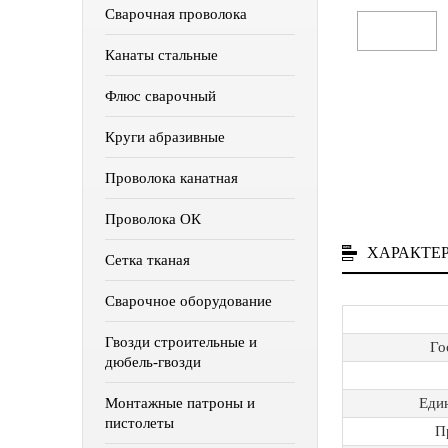
Сварочная проволока
Канаты стальные
Флюс сварочный
Круги абразивные
Проволока канатная
Проволока ОК
ХАРАКТЕ
Сетка тканая
Сварочное оборудование
Гвозди строительные и
Го
дюбель-гвозди
Еди
Монтажные патроны и
пистолеты
П