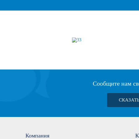
Сообщите нам св
СКАЗАТ
Компания
К