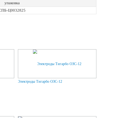
упаковка
СПБ-Ц0032825
Электроды Тигарбо ОЗС-12