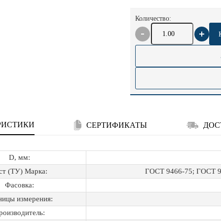
Количество:
РИСТИКИ
СЕРТИФИКАТЫ
ДОС
D, мм:
ст (ТУ) Марка:
ГОСТ 9466-75; ГОСТ 9
Фасовка:
ницы измерения:
роизводитель: