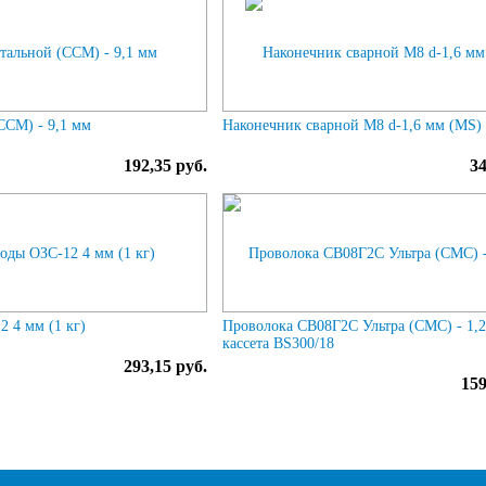
ССМ) - 9,1 мм
Наконечник сварной М8 d-1,6 мм (MS)
192,35 руб.
34
 4 мм (1 кг)
Проволока СВ08Г2С Ультра (СМС) - 1,
кассета BS300/18
293,15 руб.
159