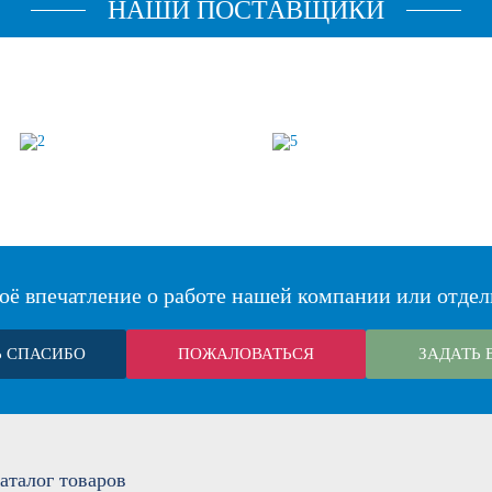
НАШИ ПОСТАВЩИКИ
оё впечатление о работе нашей компании или отдел
Ь СПАСИБО
ПОЖАЛОВАТЬСЯ
ЗАДАТЬ 
аталог
товаров