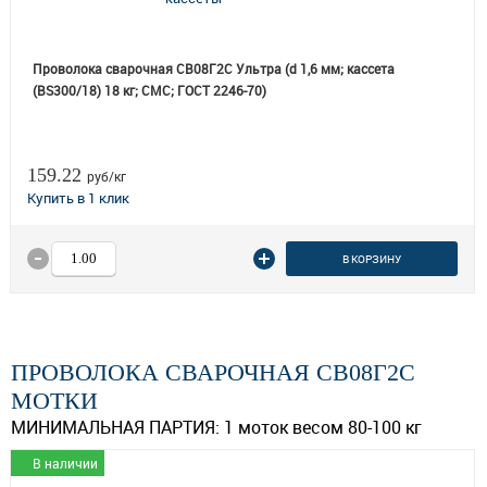
Проволока сварочная СВ08Г2С Ультра (d 1,6 мм; кассета
(BS300/18) 18 кг; СМС; ГОСТ 2246-70)
159.22
руб/кг
В КОРЗИНУ
ПРОВОЛОКА СВАРОЧНАЯ СВ08Г2С
МОТКИ
МИНИМАЛЬНАЯ ПАРТИЯ:
1 моток весом 80-100 кг
В наличии