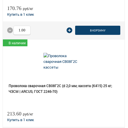
170.76
руб/кг
В КОРЗИНУ
В наличии
Проволока сварочная СВ08Г2С (d 2,0 мм; кассета (К415) 25 кг;
ЧЗСМ | ARCUS; ГОСТ 2246-70)
213.60
руб/кг