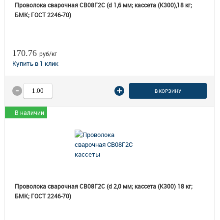
Проволока сварочная СВ08Г2С (d 1,6 мм; кассета (К300),18 кг;
БМК; ГОСТ 2246-70)
170.76
руб/кг
В КОРЗИНУ
В наличии
Проволока сварочная СВ08Г2С (d 2,0 мм; кассета (K300) 18 кг;
БМК; ГОСТ 2246-70)