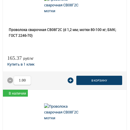
Проволока сварочная СВ08Г2С (d 1,2 мм; мотки 80-100 кг; БМК;
ГОСТ 2246-70)
165.37
руб/кг
В КОРЗИНУ
В наличии