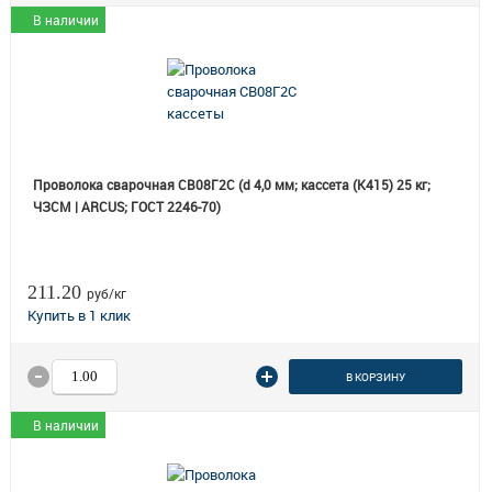
В наличии
Проволока сварочная СВ08Г2С (d 4,0 мм; кассета (К415) 25 кг;
ЧЗСМ | ARCUS; ГОСТ 2246-70)
211.20
руб/кг
В КОРЗИНУ
В наличии