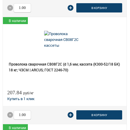
В КОРЗИНУ
В наличии
Проволока сварочная СВ08Г2С (d 1,6 мм; кассета (К300-52/18 БК)
18 кг; ЧЗСМ | ARCUS; ГОСТ 2246-70)
207.84
руб/кг
В КОРЗИНУ
В наличии