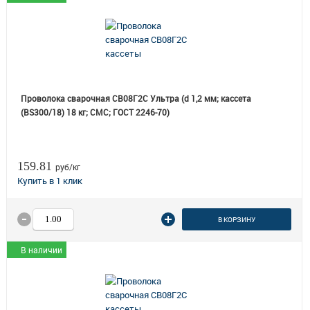
Проволока сварочная СВ08Г2С Ультра (d 1,2 мм; кассета
(BS300/18) 18 кг; СМС; ГОСТ 2246-70)
159.81
руб/кг
В КОРЗИНУ
В наличии