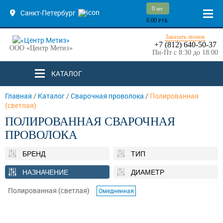
0
шт.
Санкт-Петербург
0.00
РУБ.
Заказать звонок
+7 (812) 640-50-37
ООО «Центр Метиз»
Пн-Пт с 8:30 до 18:00
КАТАЛОГ
Главная
/
Каталог
/
Сварочная проволока
/
Полированная
(светлая)
ПОЛИРОВАННАЯ СВАРОЧНАЯ
ПРОВОЛОКА
БРЕНД
ТИП
НАЗНАЧЕНИЕ
ДИАМЕТР
Полированная (светлая)
Омедненная