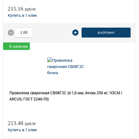
215.16
руб/кг
В КОРЗИНУ
В наличии
Проволока сварочная СВ08Г2С (d 1,6 мм; бочка 250 кг; ЧЗСМ |
ARCUS; ГОСТ 2246-70)
213.48
руб/кг