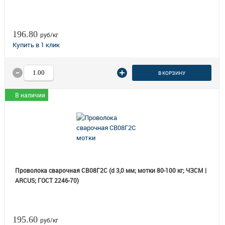
196.80
руб/кг
В КОРЗИНУ
В наличии
Проволока сварочная СВ08Г2С (d 3,0 мм; мотки 80-100 кг; ЧЗСМ |
ARCUS; ГОСТ 2246-70)
195.60
руб/кг