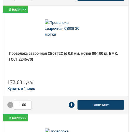
В наличии
Проволока сварочная СВ08Г2С (d 0,8 мм; мотки 80-100 кг; БМК;
ГОСТ 2246-70)
172.68
руб/кг
В КОРЗИНУ
В наличии