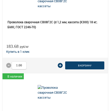
Проволока сварочная СВ08Г2С (d 1,2 мм; кассета (K300) 18 кг;
БМК; ГОСТ 2246-70)
183.68
руб/кг
В КОРЗИНУ
В наличии