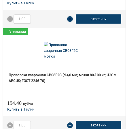
В КОРЗИНУ
В наличии
Проволока сварочная СВ08Г2С (d 4,0 мм; мотки 80-100 кг; ЧЗСМ |
ARCUS; ГОСТ 2246-70)
194.40
руб/кг
В КОРЗИНУ