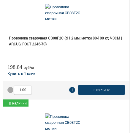
Проволока сварочная СВ08Г2С (d 1,2 мм; мотки 80-100 кг; ЧЗСМ |
ARCUS; ГОСТ 2246-70)
198.84
руб/кг
В КОРЗИНУ
В наличии