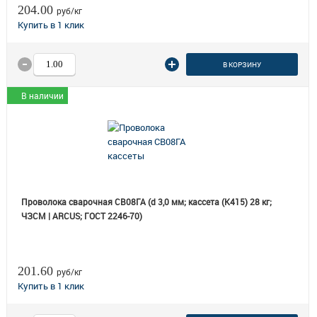
204.00
руб/кг
В КОРЗИНУ
В наличии
Проволока сварочная СВ08ГА (d 3,0 мм; кассета (К415) 28 кг;
ЧЗСМ | ARCUS; ГОСТ 2246-70)
201.60
руб/кг