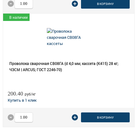
В КОРЗИНУ
В наличии
Проволока сварочная СВ08ГА (d 4,0 мм; кассета (К415) 28 кг;
ЧЗСМ | ARCUS; ГОСТ 2246-70)
200.40
руб/кг
В КОРЗИНУ