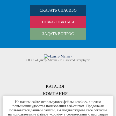
СКАЗАТЬ СПАСИБО
ПОЖАЛОВАТЬСЯ
ЗАДАТЬ ВОПРОС
ООО «Центр Метиз» г. Санкт-Петербург
КАТАЛОГ
КОМПАНИЯ
КОНТАКТЫ
На нашем сайте используются файлы «cookie» с целью
повышения удобства пользования веб-сайтом. Продолжая
©
ООО «Центр Метиз»
2000-2026
пользоваться данным сайтом, вы подтверждаете свое согласие
Все права защищены
на использование файлов «cookie» в соответствии с настоящим