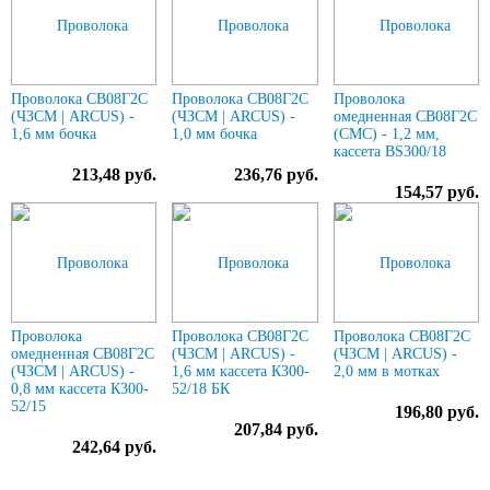
Проволока СВ08Г2С
Проволока СВ08Г2С
Проволока
(ЧЗСМ | ARCUS) -
(ЧЗСМ | ARCUS) -
омедненная СВ08Г2С
1,6 мм бочка
1,0 мм бочка
(СМС) - 1,2 мм,
кассета BS300/18
213,48 руб.
236,76 руб.
154,57 руб.
Проволока
Проволока СВ08Г2С
Проволока СВ08Г2С
омедненная СВ08Г2С
(ЧЗСМ | ARCUS) -
(ЧЗСМ | ARCUS) -
(ЧЗСМ | ARCUS) -
1,6 мм кассета К300-
2,0 мм в мотках
0,8 мм кассета К300-
52/18 БК
52/15
196,80 руб.
207,84 руб.
242,64 руб.