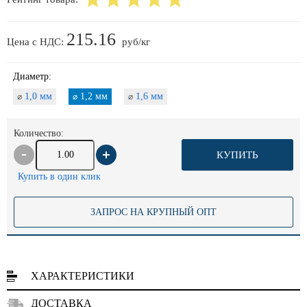
215.16
Цена с НДС:
руб/кг
Диаметр:
1,0 мм
1,2 мм
1,6 мм
⌀
⌀
⌀
Количество:
КУПИТЬ
Купить в один клик
ЗАПРОС НА КРУПНЫЙ ОПТ
ХАРАКТЕРИСТИКИ
ДОСТАВКА