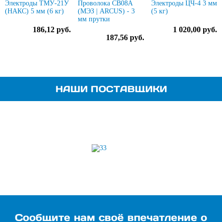
Электроды ТМУ-21У
Проволока СВ08А
Электроды ЦЧ-4 3 мм
(НАКС) 5 мм (6 кг)
(МЭЗ | ARCUS) - 3
(5 кг)
мм прутки
186,12 руб.
1 020,00 руб.
187,56 руб.
НАШИ ПОСТАВЩИКИ
Сообщите нам своё впечатление о