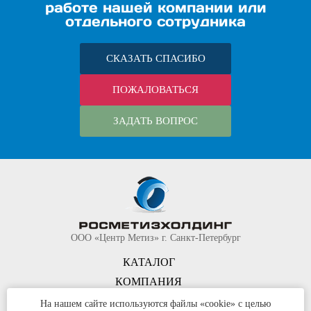
работе нашей компании или
отдельного сотрудника
СКАЗАТЬ СПАСИБО
ПОЖАЛОВАТЬСЯ
ЗАДАТЬ ВОПРОС
ООО «Центр Метиз» г. Санкт-Петербург
КАТАЛОГ
КОМПАНИЯ
КОНТАКТЫ
На нашем сайте используются файлы «cookie» с целью