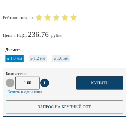
Рейтинг товара:
236.76
Цена с НДС:
руб/кг
Диаметр:
1,0 мм
1,2 мм
1,6 мм
⌀
⌀
⌀
Количество:
КУПИТЬ
Купить в один клик
ЗАПРОС НА КРУПНЫЙ ОПТ