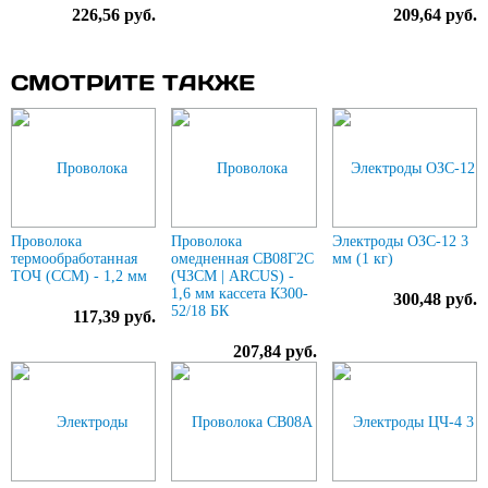
226,56 руб.
209,64 руб.
СМОТРИТЕ ТАКЖЕ
Проволока
Проволока
Электроды ОЗС-12 3
термообработанная
омедненная СВ08Г2С
мм (1 кг)
ТОЧ (ССМ) - 1,2 мм
(ЧЗСМ | ARCUS) -
1,6 мм кассета К300-
300,48 руб.
52/18 БК
117,39 руб.
207,84 руб.