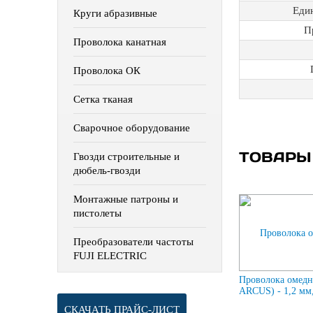
Еди
Круги абразивные
П
Проволока канатная
Проволока ОК
Сетка тканая
Сварочное оборудование
ТОВАРЫ
Гвозди строительные и
дюбель-гвозди
Монтажные патроны и
пистолеты
Преобразователи частоты
FUJI ELECTRIC
Проволока омедн
ARCUS) - 1,2 мм,
СКАЧАТЬ ПРАЙС-ЛИСТ