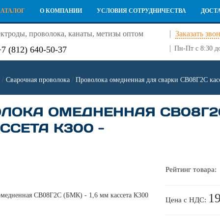
КАТАЛОГ
О КОМПАНИИ
УСЛОВИЯ СОТРУДНИЧЕСТВА
ДОСТ
ктроды, проволока, канаты, метизы оптом
Заказать зво
+7 (812) 640-50-37
Пн-Пт с 8:30 д
/
Сварочная проволока
/
Проволока омедненная для сварки СВ08Г2С кас
ЛОКА ОМЕДНЕННАЯ СВ08Г2С (
ССЕТА К300 -
Рейтинг товара:
19
Цена с НДС: