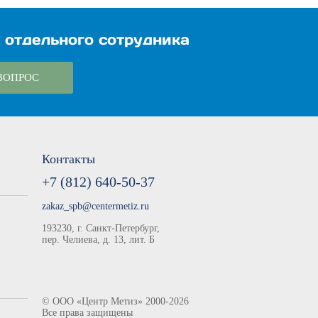
 отдельного сотрудника
ВОПРОС
Контакты
+7 (812) 640-50-37
zakaz_spb@centermetiz.ru
193230, г. Санкт-Петербург,
пер. Челиева, д. 13, лит. Б
©
ООО «Центр Метиз»
2000-2026
Все права защищены