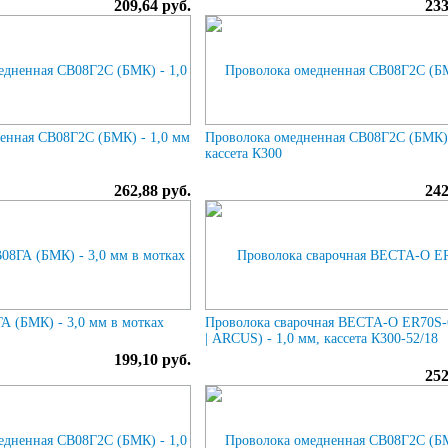
209,64 руб.
233
енная СВ08Г2С (БМК) - 1,0 мм
Проволока омедненная СВ08Г2С (БМК) 
кассета К300
262,88 руб.
242
А (БМК) - 3,0 мм в мотках
Проволока сварочная ВЕСТА-О ER70S
| ARCUS) - 1,0 мм, кассета К300-52/18
199,10 руб.
252