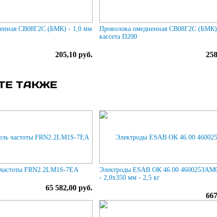
енная СВ08Г2С (БМК) - 1,0 мм
Проволока омедненная СВ08Г2С (БМК) 
кассета D200
205,10 руб.
258
ТЕ ТАКЖЕ
 частоты FRN2.2LM1S-7EA
Электроды ESAB ОК 46.00 4600253AM
- 2,0х350 мм - 2,5 кг
65 582,00 руб.
667