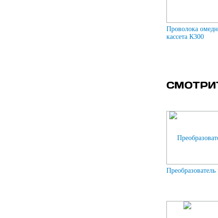
Проволока омедн
кассета К300
СМОТРИ
Преобразователь