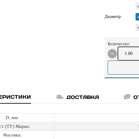
Диаметр:
Количество:
ЕРИСТИКИ
ДОСТАВКА
О
D, мм:
ст (ТУ) Марка:
Фасовка: