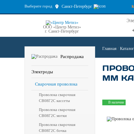
Выберите город
Санкт-Петербург
Эле
ООО «Центр Метиз»
г. Санкт-Петербург
Главная
/
Каталог
Распродажа
ПРОВО
Электроды
ММ КА
Сварочная проволока
Проволока сварочная
СВ08Г2С кассеты
В наличии
Проволока сварочная
СВ08Г2С мотки
Проволока сварочная
СВ08Г2С бочка