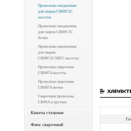
Проволока омедненная
для сварки СВ08Г2С
кассеты
Проволока омедненная
для сварки СВ08Г2С
бочка
Проволока омедненная
для сварки
СВ08Г2С/08ГС кассеты
Проволока сварочная
СВ08ГА кассеты
Проволока сварочная
СВ08ГА мотки
ХАРАКТ
Сварочная проволока
СВ08А в прутках
Канаты стальные
Го
Флюс сварочный