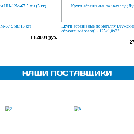
М-67 5 мм (5 кг)
Круги абразивные по металлу (Лужски
абразивный завод) - 125х1,8х22
1 820,04 руб.
27
НАШИ ПОСТАВЩИКИ