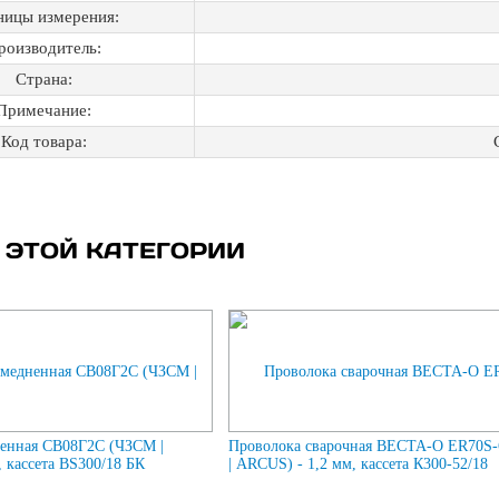
ницы измерения:
роизводитель:
Страна:
Примечание:
Код товара:
 ЭТОЙ КАТЕГОРИИ
енная СВ08Г2С (ЧЗСМ |
Проволока сварочная ВЕСТА-О ER70S
 кассета BS300/18 БК
| ARCUS) - 1,2 мм, кассета К300-52/18