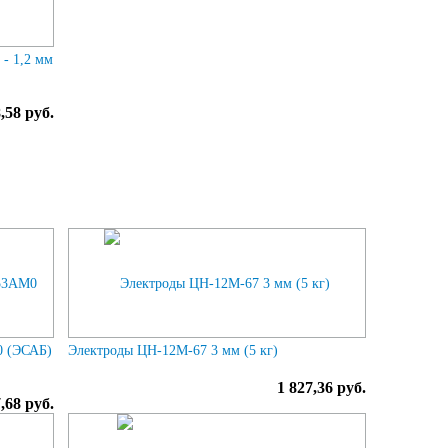
- 1,2 мм
,58 руб.
0 (ЭСАБ)
Электроды ЦН-12М-67 3 мм (5 кг)
1 827,36 руб.
,68 руб.