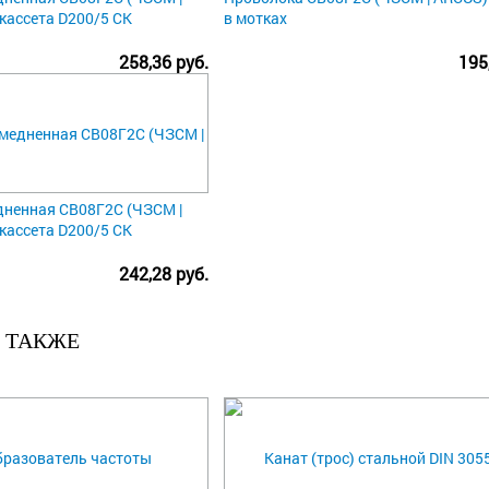
 кассета D200/5 СК
в мотках
258,36 руб.
195
ненная СВ08Г2С (ЧЗСМ |
 кассета D200/5 СК
242,28 руб.
 ТАКЖЕ