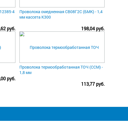
 12385-4
Проволока омедненная СВ08Г2С (БМК) - 1,4
мм кассета К300
,62 руб.
198,04 руб.
Проволока термообработанная ТОЧ (ССМ) -
1,8 мм
,00 руб.
113,77 руб.