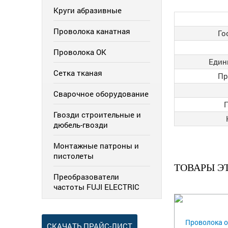
Круги абразивные
Проволока канатная
Го
Проволока ОК
Един
Сетка тканая
Пр
Сварочное оборудование
Гвозди строительные и
дюбель-гвозди
Монтажные патроны и
пистолеты
ТОВАРЫ Э
Преобразователи
частоты FUJI ELECTRIC
СКАЧАТЬ ПРАЙС-ЛИСТ