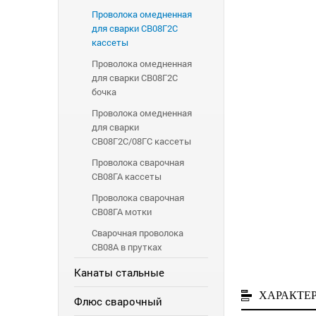
Проволока омедненная
для сварки СВ08Г2С
кассеты
Проволока омедненная
для сварки СВ08Г2С
бочка
Проволока омедненная
для сварки
СВ08Г2С/08ГС кассеты
Проволока сварочная
СВ08ГА кассеты
Проволока сварочная
СВ08ГА мотки
Сварочная проволока
СВ08А в прутках
Канаты стальные
ХАРАКТЕ
Флюс сварочный