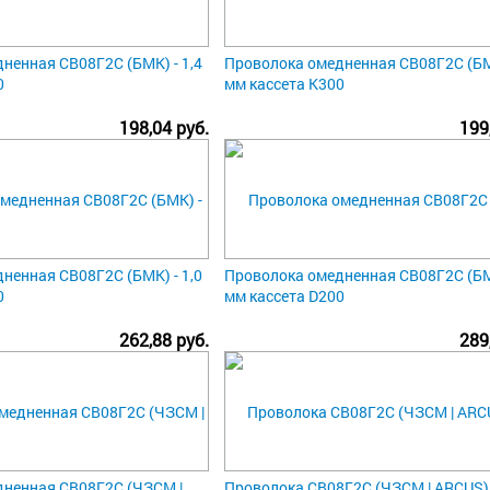
ненная СВ08Г2С (БМК) - 1,4
Проволока омедненная СВ08Г2С (БМК
0
мм кассета К300
198,04 руб.
199
ненная СВ08Г2С (БМК) - 1,0
Проволока омедненная СВ08Г2С (БМК
0
мм кассета D200
262,88 руб.
289
ненная СВ08Г2С (ЧЗСМ |
Проволока СВ08Г2С (ЧЗСМ | ARCUS) 