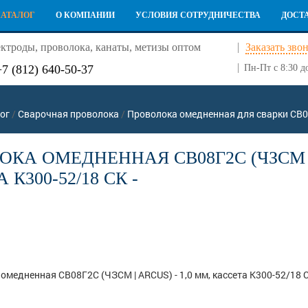
КАТАЛОГ
О КОМПАНИИ
УСЛОВИЯ СОТРУДНИЧЕСТВА
ДОСТ
ктроды, проволока, канаты, метизы оптом
Заказать зво
+7 (812) 640-50-37
Пн-Пт с 8:30 д
ог
/
Сварочная проволока
/
Проволока омедненная для сварки СВ0
КА ОМЕДНЕННАЯ СВ08Г2С (ЧЗСМ | 
 К300-52/18 СК -