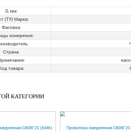
D, мм:
ст (ТУ) Марка:
Фасовка:
ицы измерения:
оизводитель:
Страна:
Примечание:
касс
Код товара:
ТОЙ КАТЕГОРИИ