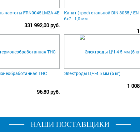
ль частоты FRN0045LM2A-4E
Канат (трос) стальной DIN 3055 / EN
6x7 - 1,0 мм
331 992,00 руб.
1
монеобработанная ТНС
Электроды ЦЧ-4 5 мм (6 кг)
1 008
96,80 руб.
НАШИ ПОСТАВЩИКИ