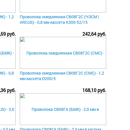
) - 1,2
Проволока омедненная СВ08Г2С (ЧЗСМ |
ARCUS) - 0,8 мм кассета К300-52/15
,59 руб.
242,64 руб.
) - 0,8
Проволока омедненная СВ08Г2С (СМС) - 1,2
мм кассета D200/5
,36 руб.
168,10 руб.
- 3,0 мм
Проволока СВ08ГА (БМК) - 2,0 мм в мотках