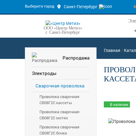
Выберите город
Санкт-Петербург
Эле
ООО «Центр Метиз»
г. Санкт-Петербург
Главная
/
Катал
Распродажа
ПРОВОЛО
Электроды
КАССЕТА
Сварочная проволока
Проволока сварочная
СВ08Г2С кассеты
В наличии
Проволока сварочная
СВ08Г2С мотки
Проволока сварочная
СВ08Г2С бочка