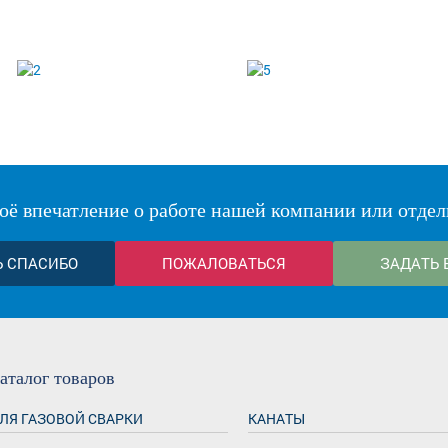
оё впечатление о работе нашей компании или отдел
Ь СПАСИБО
ПОЖАЛОВАТЬСЯ
ЗАДАТЬ 
аталог
товаров
ЛЯ ГАЗОВОЙ СВАРКИ
КАНАТЫ