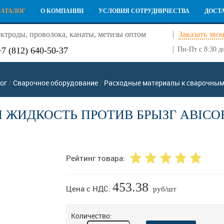
КАТАЛОГ
О КОМПАНИИ
УСЛОВИЯ СОТРУДНИЧЕСТВА
ДОСТ
ктроды, проволока, канаты, метизы оптом
Заказать зво
+7 (812) 640-50-37
Пн-Пт с 8:30 д
ог
/
Сварочное оборудование
/
Расходные материалы к сварочным
 ЖИДКОСТЬ ПРОТИВ БРЫЗГ ABICOR-
Рейтинг товара:
453.38
Цена с НДС:
руб/шт
Количество: