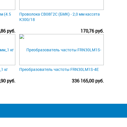
м (4.5
Проволока СВ08Г2С (БМК) - 2,0 мм кассета
К300/18
,86 руб.
170,76 руб.
1 кг
Преобразователь частоты FRN30LM1S-4E
,90 руб.
336 165,00 руб.