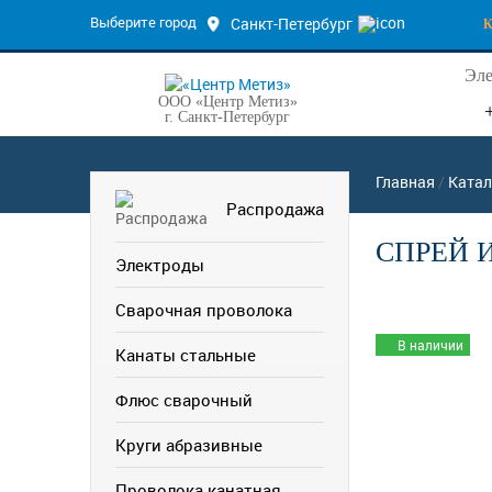
Выберите город
Санкт-Петербург
Эле
ООО «Центр Метиз»
г. Санкт-Петербург
Главная
/
Катал
Распродажа
СПРЕЙ И
Электроды
Сварочная проволока
В наличии
Канаты стальные
Флюс сварочный
Круги абразивные
Проволока канатная