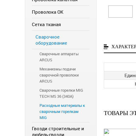
Проволока ОК
Сетка тканая
Сварочное
оборудование
ХАРАКТЕ
Сварочные аппараты
ARCUS
Механизмы подачи
Един
сварочной проволоки
ARCUS
Сварочные горелки MIG
TECH MS 36 (340A)
Расходные материалы к
сварочным горелкам
ТОВАРЫ Э
MIG
Гвозди строительные и
дюбель-гвозди