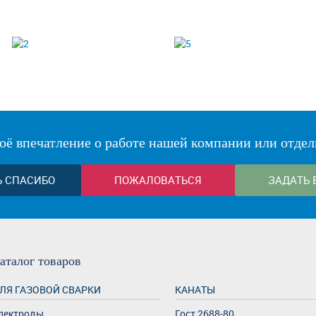
оё впечатление о работе нашей компании или отдел
Ь СПАСИБО
ПОЖАЛОВАТЬСЯ
ЗАДАТЬ 
аталог
товаров
ЛЯ ГАЗОВОЙ СВАРКИ
КАНАТЫ
лектроды
Гост 2688-80