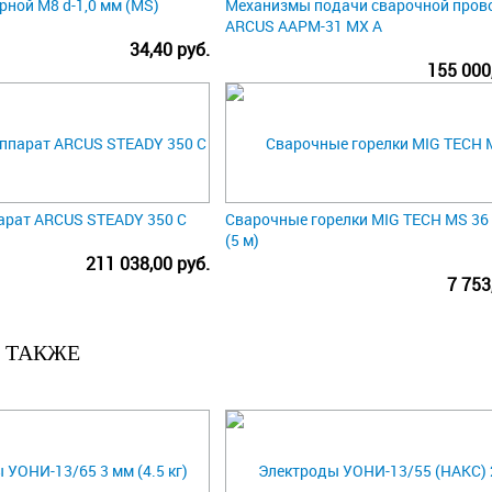
рной М8 d-1,0 мм (MS)
Механизмы подачи сварочной пров
ARCUS AAPM-31 MX A
34,40 руб.
155 000
арат ARCUS STEADY 350 C
Сварочные горелки MIG TECH MS 36 
(5 м)
211 038,00 руб.
7 753
 ТАКЖЕ