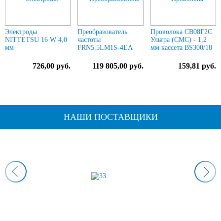
Электроды
Преобразователь
Проволока СВ08Г2С
NITTETSU 16 W 4,0
частоты
Ультра (СМС) - 1,2
мм
FRN5.5LM1S-4EA
мм кассета BS300/18
726,00 руб.
119 805,00 руб.
159,81 руб.
НАШИ ПОСТАВЩИКИ