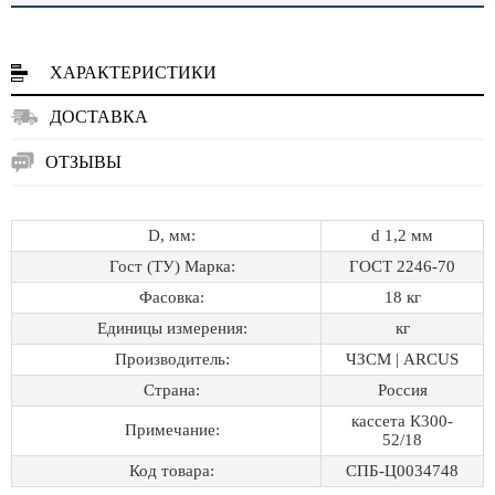
ХАРАКТЕРИСТИКИ
ДОСТАВКА
ОТЗЫВЫ
D, мм:
d 1,2 мм
Гост (ТУ) Марка:
ГОСТ 2246-70
Фасовка:
18 кг
Единицы измерения:
кг
Производитель:
ЧЗСМ | ARCUS
Страна:
Россия
кассета К300-
Примечание:
52/18
Код товара:
СПБ-Ц0034748