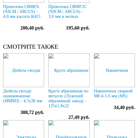
Проволока СВ08ГА
Проволока СВ08Г2С
(ЧЗСМ | ARCUS) -
(ЧЗСМ | ARCUS) -
4,0 мм кассета К415
3,0 мм в мотках
200,40 руб.
195,60 руб.
СМОТРИТЕ ТАКЖЕ
Дюбель-гвозди
Круги абразивные по
Наконечник сварной
оцинкованные
металлу (Лужский
М8 d-1,6 мм (MS)
(МММЗ) - 4,5х30 мм
абразивный завод) -
125х1,8х22
34,40 руб.
308,72 руб.
27,49 руб.