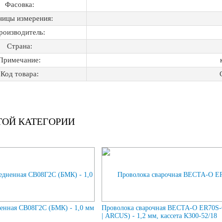
Фасовка:
ницы измерения:
роизводитель:
Страна:
Примечание:
Код товара:
ТОЙ КАТЕГОРИИ
енная СВ08Г2С (БМК) - 1,0 мм
Проволока сварочная ВЕСТА-О ER70S
| ARCUS) - 1,2 мм, кассета К300-52/18