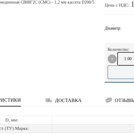
Цена с НДС:
Диаметр:
Количество:
РИСТИКИ
ДОСТАВКА
ОТЗЫВ
D, мм:
ст (ТУ) Марка: