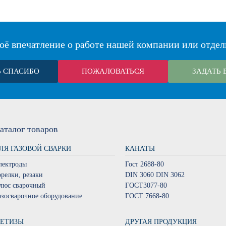
оё впечатление о работе нашей компании или отдел
Ь СПАСИБО
ПОЖАЛОВАТЬСЯ
ЗАДАТЬ 
аталог
товаров
ЛЯ ГАЗОВОЙ СВАРКИ
КАНАТЫ
лектроды
Гост 2688-80
орелки, резаки
DIN 3060 DIN 3062
люс сварочный
ГОСТ3077-80
азосварочное оборудование
ГОСТ 7668-80
ЕТИЗЫ
ДРУГАЯ ПРОДУКЦИЯ