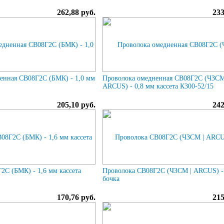
262,88 руб.
233
енная СВ08Г2С (БМК) - 1,0 мм
Проволока омедненная СВ08Г2С (ЧЗСМ
ARCUS) - 0,8 мм кассета К300-52/15
205,10 руб.
242
2С (БМК) - 1,6 мм кассета
Проволока СВ08Г2С (ЧЗСМ | ARCUS) -
бочка
170,76 руб.
215