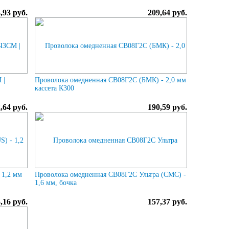
,93 руб.
209,64 руб.
 |
Проволока омедненная СВ08Г2С (БМК) - 2,0 мм
кассета К300
,64 руб.
190,59 руб.
 1,2 мм
Проволока омедненная СВ08Г2С Ультра (СМС) -
1,6 мм, бочка
,16 руб.
157,37 руб.