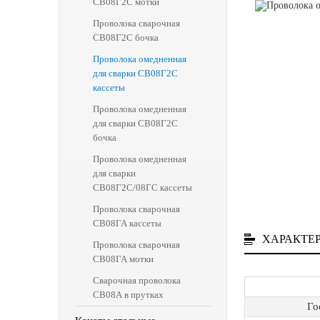
СВ08Г2С мотки
Проволока сварочная
СВ08Г2С бочка
Проволока омедненная
для сварки СВ08Г2С
кассеты
Проволока омедненная
для сварки СВ08Г2С
бочка
Проволока омедненная
для сварки
СВ08Г2С/08ГС кассеты
Проволока сварочная
СВ08ГА кассеты
ХАРАКТЕ
Проволока сварочная
СВ08ГА мотки
Сварочная проволока
СВ08А в прутках
Го