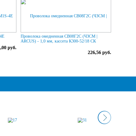
-4E
Проволока омедненная СВ08Г2С (ЧЗСМ |
ARCUS) - 1,0 мм, кассета К300-52/18 СК
,00 руб.
226,56 руб.