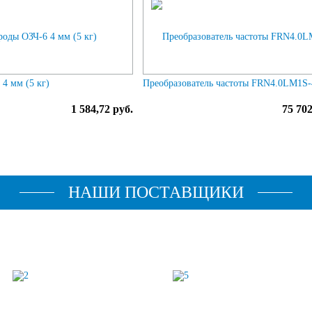
4 мм (5 кг)
Преобразователь частоты FRN4.0LM1S
1 584,72 руб.
75 702
НАШИ ПОСТАВЩИКИ