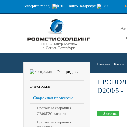
Выберите город
Санкт-Петербург
Эле
ООО «Центр Метиз»
г. Санкт-Петербург
Главная
/
Каталог
Распродажа
ПРОВОЛ
Электроды
D200/5 -
Сварочная проволока
Проволока сварочная
СВ08Г2С кассеты
В наличии
Проволока сварочная