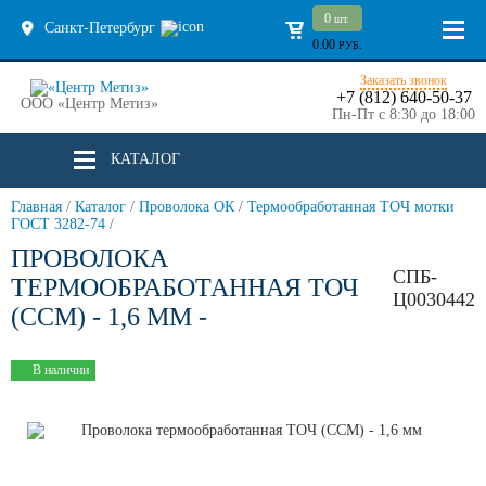
0
шт.
Санкт-Петербург
0.00
РУБ.
Заказать звонок
+7 (812) 640-50-37
ООО «Центр Метиз»
Пн-Пт с 8:30 до 18:00
КАТАЛОГ
Главная
/
Каталог
/
Проволока ОК
/
Термообработанная ТОЧ мотки
ГОСТ 3282-74
/
ПРОВОЛОКА
СПБ-
ТЕРМООБРАБОТАННАЯ ТОЧ
Ц0030442
(ССМ) - 1,6 ММ -
В наличии