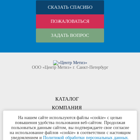
СКАЗАТЬ СПАСИБО
ПОЖАЛОВАТЬСЯ
ЗАДАТЬ ВОПРОС
ООО «Центр Метиз» г. Санкт-Петербург
КАТАЛОГ
КОМПАНИЯ
КОНТАКТЫ
На нашем сайте используются файлы «cookie» с целью
повышения удобства пользования веб-сайтом. Продолжая
©
ООО «Центр Метиз»
2000-2026
пользоваться данным сайтом, вы подтверждаете свое согласие
Все права защищены
на использование файлов «cookie» в соответствии с настоящим
уведомлением и
Политикой обработки персональных данных.
Политика конфиденциальности