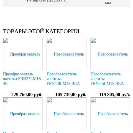
Габариты (ШхВхГ):
мм
ТОВАРЫ ЭТОЙ КАТЕГОРИИ
Преобразователь
Преобразователь
Преобразователь
частоты FRN22LM1S-
частоты
частоты
4E
FRN4.0LM1S-4EA
FRN5.5LM1S-4EA
229 760,00 руб.
105 739,00 руб.
119 805,00 руб.