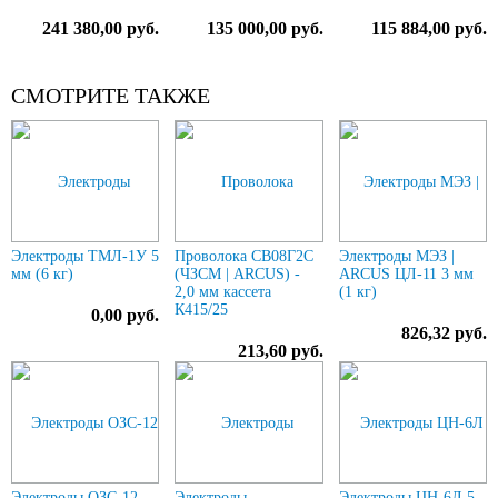
241 380,00 руб.
135 000,00 руб.
115 884,00 руб.
СМОТРИТЕ ТАКЖЕ
Электроды ТМЛ-1У 5
Проволока СВ08Г2С
Электроды МЭЗ |
мм (6 кг)
(ЧЗСМ | ARCUS) -
ARCUS ЦЛ-11 3 мм
2,0 мм кассета
(1 кг)
К415/25
0,00 руб.
826,32 руб.
213,60 руб.
Электроды ОЗС-12
Электроды
Электроды ЦН-6Л 5