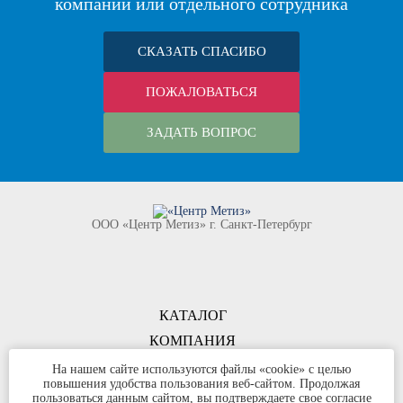
компании или отдельного сотрудника
СКАЗАТЬ СПАСИБО
ПОЖАЛОВАТЬСЯ
ЗАДАТЬ ВОПРОС
ООО «Центр Метиз» г. Санкт-Петербург
КАТАЛОГ
КОМПАНИЯ
КОНТАКТЫ
На нашем сайте используются файлы «cookie» с целью
повышения удобства пользования веб-сайтом. Продолжая
©
ООО «Центр Метиз»
2000-2026
пользоваться данным сайтом, вы подтверждаете свое согласие