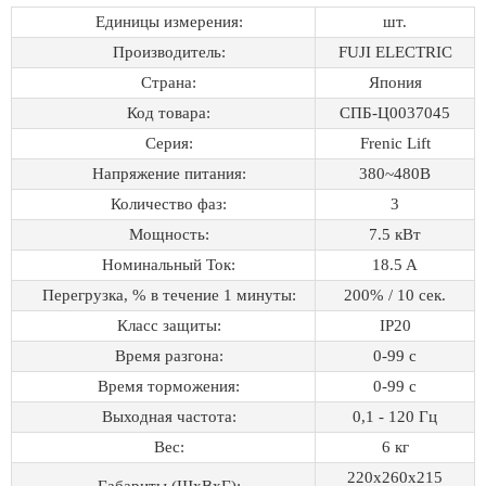
Единицы измерения:
шт.
Производитель:
FUJI ELECTRIC
Страна:
Япония
Код товара:
СПБ-Ц0037045
Серия:
Frenic Lift
Напряжение питания:
380~480B
Количество фаз:
3
Мощность:
7.5 кВт
Номинальный Ток:
18.5 A
Перегрузка, % в течение 1 минуты:
200% / 10 сек.
Класс защиты:
IP20
Время разгона:
0-99 с
Время торможения:
0-99 с
Выходная частота:
0,1 - 120 Гц
Вес:
6 кг
220x260x215