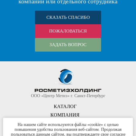
компании или отдельного сотрудника
СКАЗАТЬ СПАСИБО
ПОЖАЛОВАТЬСЯ
ЗАДАТЬ ВОПРОС
ООО «Центр Метиз» г. Санкт-Петербург
КАТАЛОГ
КОМПАНИЯ
КОНТАКТЫ
На нашем сайте используются файлы «cookie» с целью
повышения удобства пользования веб-сайтом. Продолжая
©
ООО «Центр Метиз»
2000-2026
пользоваться данным сайтом, вы подтверждаете свое согласие