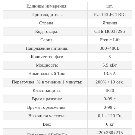
Единицы измерения:
шт.
Производитель:
FUJI ELECTRIC
Страна:
Япония
Код товара:
СПБ-Ц0037295
Серия:
Frenic Lift
Напряжение питания:
380~480B
Количество фаз:
3
Мощность:
5.5 кВт
Номинальный Ток:
13.5 A
Перегрузка, % в течение 1 минуты:
200% / 10 сек.
Класс защиты:
IP20
Время разгона:
0-99 с
Время торможения:
0-99 с
Выходная частота:
0,1 - 120 Гц
Вес:
6 кг
220x260x215