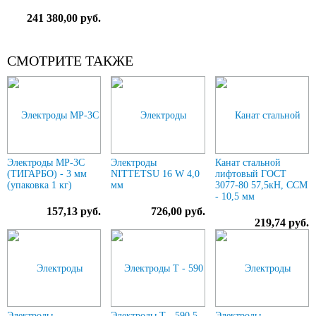
241 380,00 руб.
СМОТРИТЕ ТАКЖЕ
Электроды МР-3С
Электроды
Канат стальной
(ТИГАРБО) - 3 мм
NITTETSU 16 W 4,0
лифтовый ГОСТ
(упаковка 1 кг)
мм
3077-80 57,5кН, ССМ
- 10,5 мм
157,13 руб.
726,00 руб.
219,74 руб.
Электроды
Электроды Т - 590 5
Электроды