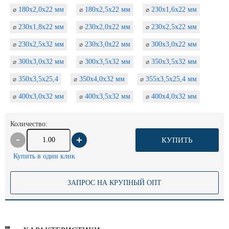
180х2,0х22 мм
180х2,5х22 мм
230х1,6х22 мм
⌀
⌀
⌀
230х1,8х22 мм
230х2,0х22 мм
230х2,5х22 мм
⌀
⌀
⌀
230х2,5х32 мм
230х3,0х22 мм
300х3,0х22 мм
⌀
⌀
⌀
300х3,0х32 мм
300х3,5х32 мм
350х3,5х32 мм
⌀
⌀
⌀
350х3,5х25,4
350х4,0х32 мм
355х3,5х25,4 мм
⌀
⌀
⌀
400х3,0х32 мм
400х3,5х32 мм
400х4,0х32 мм
⌀
⌀
⌀
Количество:
КУПИТЬ
Купить в один клик
ЗАПРОС НА КРУПНЫЙ ОПТ