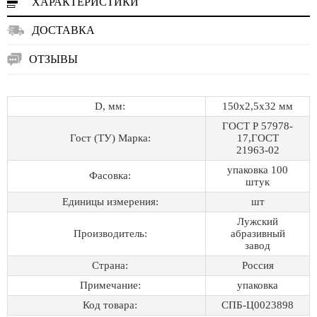
ХАРАКТЕРИСТИКИ
ДОСТАВКА
ОТЗЫВЫ
D, мм:
150х2,5х32 мм
ГОСТ Р 57978-
Гост (ТУ) Марка:
17,ГОСТ
21963-02
упаковка 100
Фасовка:
штук
Единицы измерения:
шт
Лужский
Производитель:
абразивный
завод
Страна:
Россия
Примечание:
упаковка
Код товара:
СПБ-Ц0023898