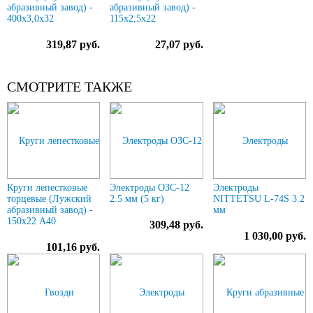
абразивный завод) -
абразивный завод) -
400х3,0х32
115х2,5х22
319,87 руб.
27,07 руб.
СМОТРИТЕ ТАКЖЕ
Круги лепестковые
Электроды ОЗС-12
Электроды
торцевые (Лужский
2.5 мм (5 кг)
NITTETSU L-74S 3.2
абразивный завод) -
мм
150х22 А40
309,48 руб.
1 030,00 руб.
101,16 руб.