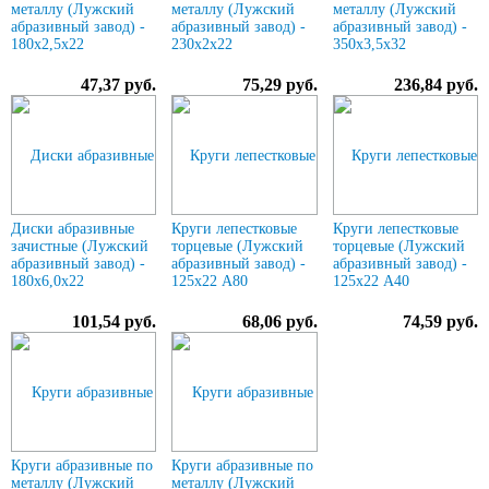
металлу (Лужский
металлу (Лужский
металлу (Лужский
абразивный завод) -
абразивный завод) -
абразивный завод) -
180х2,5х22
230х2х22
350х3,5х32
47,37 руб.
75,29 руб.
236,84 руб.
Диски абразивные
Круги лепестковые
Круги лепестковые
зачистные (Лужский
торцевые (Лужский
торцевые (Лужский
абразивный завод) -
абразивный завод) -
абразивный завод) -
180х6,0х22
125х22 А80
125х22 А40
101,54 руб.
68,06 руб.
74,59 руб.
Круги абразивные по
Круги абразивные по
металлу (Лужский
металлу (Лужский