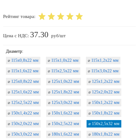
Рейтинг товара:
37.30
Цена с НДС:
руб/шт
Диаметр:
115х0,8х22 мм
115х1,0х22 мм
115х1,2х22 мм
⌀
⌀
⌀
115х1,6х22 мм
115х2,5х22 мм
115х3,0х22 мм
⌀
⌀
⌀
125х0,8х22 мм
125х1,0х22 мм
125х1,2х22 мм
⌀
⌀
⌀
125х1,6х22 мм
125х1,8х22 мм
125х2,0х22 мм
⌀
⌀
⌀
125х2,5х22 мм
125х3,0х22 мм
150х1,2х22 мм
⌀
⌀
⌀
150х1,4х22 мм
150х1,6х22 мм
150х1,8х22 мм
⌀
⌀
⌀
150х2,0х22 мм
150х2,5х22 мм
150х2,5х32 мм
⌀
⌀
⌀
150х3,0х22 мм
180х1,6х22 мм
180х1,8х22 мм
⌀
⌀
⌀