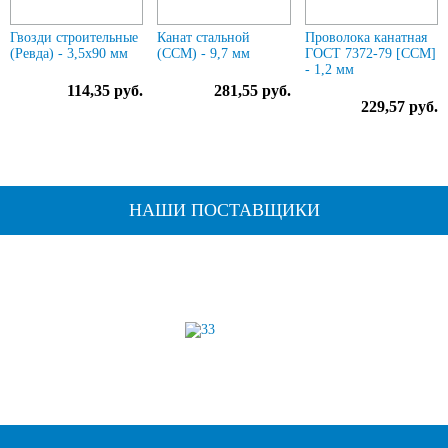
Гвозди строительные
Канат стальной
Проволока канатная
(Ревда) - 3,5х90 мм
(ССМ) - 9,7 мм
ГОСТ 7372-79 [ССМ]
- 1,2 мм
114,35 руб.
281,55 руб.
229,57 руб.
НАШИ ПОСТАВЩИКИ