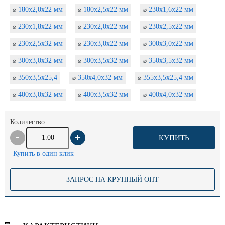
180х2,0х22 мм
180х2,5х22 мм
230х1,6х22 мм
⌀
⌀
⌀
230х1,8х22 мм
230х2,0х22 мм
230х2,5х22 мм
⌀
⌀
⌀
230х2,5х32 мм
230х3,0х22 мм
300х3,0х22 мм
⌀
⌀
⌀
300х3,0х32 мм
300х3,5х32 мм
350х3,5х32 мм
⌀
⌀
⌀
350х3,5х25,4
350х4,0х32 мм
355х3,5х25,4 мм
⌀
⌀
⌀
400х3,0х32 мм
400х3,5х32 мм
400х4,0х32 мм
⌀
⌀
⌀
Количество:
КУПИТЬ
Купить в один клик
ЗАПРОС НА КРУПНЫЙ ОПТ