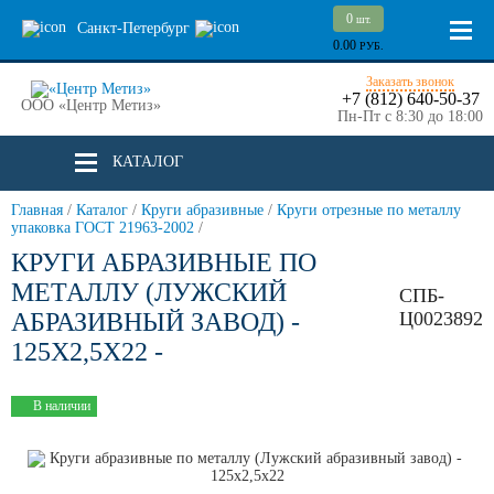
0
шт.
Санкт-Петербург
0.00
РУБ.
Заказать звонок
+7 (812) 640-50-37
ООО «Центр Метиз»
Пн-Пт с 8:30 до 18:00
КАТАЛОГ
Главная
/
Каталог
/
Круги абразивные
/
Круги отрезные по металлу
упаковка ГОСТ 21963-2002
/
КРУГИ АБРАЗИВНЫЕ ПО
МЕТАЛЛУ (ЛУЖСКИЙ
СПБ-
АБРАЗИВНЫЙ ЗАВОД) -
Ц0023892
125Х2,5Х22 -
В наличии