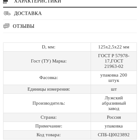
ХАРАКТЕРИСТИКИ
ДОСТАВКА
ОТЗЫВЫ
D, мм:
125х2,5х22 мм
ГОСТ Р 57978-
Гост (ТУ) Марка:
17,ГОСТ
21963-02
упаковка 200
Фасовка:
штук
Единицы измерения:
шт
Лужский
Производитель:
абразивный
завод
Страна:
Россия
Примечание:
упаковка
Код товара:
СПБ-Ц0023892