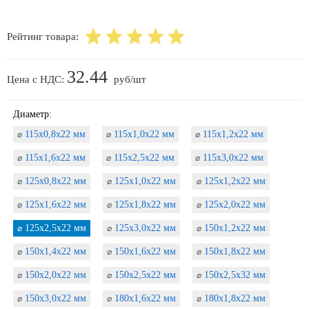
Рейтинг товара:
32.44
Цена с НДС:
руб/шт
Диаметр:
115х0,8х22 мм
115х1,0х22 мм
115х1,2х22 мм
⌀
⌀
⌀
115х1,6х22 мм
115х2,5х22 мм
115х3,0х22 мм
⌀
⌀
⌀
125х0,8х22 мм
125х1,0х22 мм
125х1,2х22 мм
⌀
⌀
⌀
125х1,6х22 мм
125х1,8х22 мм
125х2,0х22 мм
⌀
⌀
⌀
125х2,5х22 мм
125х3,0х22 мм
150х1,2х22 мм
⌀
⌀
⌀
150х1,4х22 мм
150х1,6х22 мм
150х1,8х22 мм
⌀
⌀
⌀
150х2,0х22 мм
150х2,5х22 мм
150х2,5х32 мм
⌀
⌀
⌀
150х3,0х22 мм
180х1,6х22 мм
180х1,8х22 мм
⌀
⌀
⌀