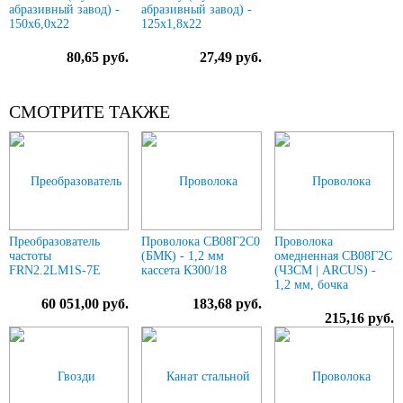
абразивный завод) -
абразивный завод) -
150х6,0х22
125х1,8х22
80,65 руб.
27,49 руб.
СМОТРИТЕ ТАКЖЕ
Преобразователь
Проволока СВ08Г2С0
Проволока
частоты
(БМК) - 1,2 мм
омедненная СВ08Г2С
FRN2.2LM1S-7E
кассета К300/18
(ЧЗСМ | ARCUS) -
1,2 мм, бочка
60 051,00 руб.
183,68 руб.
215,16 руб.