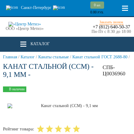
0
шт.
Санкт-Петербург
0.00
РУБ.
Заказать звонок
+7 (812) 640-50-37
ООО «Центр Метиз»
Пн-Пт с 8:30 до 18:00
КАТАЛОГ
Главная
/
Каталог
/
Канаты стальные
/
Канат стальной ГОСТ 2688-80
/
КАНАТ СТАЛЬНОЙ (ССМ) -
СПБ-
9,1 ММ -
Ц0036960
В наличии
Рейтинг товара: