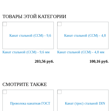
ТОВАРЫ ЭТОЙ КАТЕГОРИИ
Previous
N
Канат стальной (ССМ) - 9,6 мм
Канат стальной (ССМ) - 4,8 мм
203,56 руб.
100,16 руб.
СМОТРИТЕ ТАКЖЕ
Previous
N