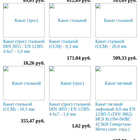
89,81 руб.
612,89 руб.
105,69 руб.
Канат (трос) стальной
Канат стальной
Канат стальной
DIN 3055 / EN 12385-
(ССМ) - 8,3 мм
(ССМ) - 20,0 мм
4 6x7 - 5,0 мм
171,04 руб.
509,33 руб.
18,26 руб.
Канат стальной
Канат (трос) стальной
Канат тяговый
(ССМ) - 16,5 мм
DIN 3055 / EN 12385-
лифтовый 8,0 мм EN
4 6x7 - 1,0 мм
12385-5 (DIN 3062)
МС8 8х19W-IWRC
355,47 руб.
42,9кН Северсталь-
1,62 руб.
Метиз (мет. серд.)