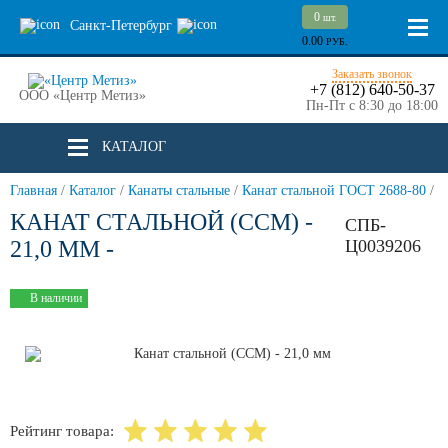
0
шт.
Санкт-Петербург
0.00
РУБ.
Заказать звонок
+7 (812) 640-50-37
ООО «Центр Метиз»
Пн-Пт с 8:30 до 18:00
КАТАЛОГ
Главная
/
Каталог
/
Канаты стальные
/
Канат стальной ГОСТ 2688-80
/
КАНАТ СТАЛЬНОЙ (ССМ) -
СПБ-
21,0 ММ -
Ц0039206
В наличии
Рейтинг товара: