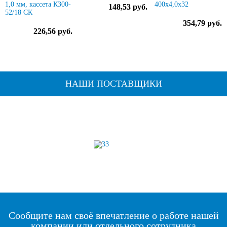
1,0 мм, кассета К300-
400х4,0х32
148,53 руб.
52/18 СК
354,79 руб.
226,56 руб.
НАШИ ПОСТАВЩИКИ
Сообщите нам своё впечатление о работе нашей
компании или отдельного сотрудника