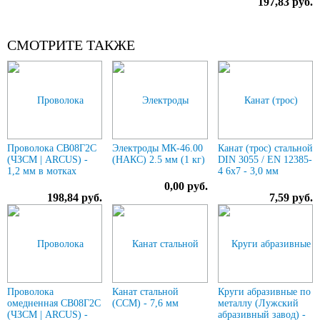
197,83 руб.
СМОТРИТЕ ТАКЖЕ
Проволока СВ08Г2С
Электроды МК-46.00
Канат (трос) стальной
(ЧЗСМ | ARCUS) -
(НАКС) 2.5 мм (1 кг)
DIN 3055 / EN 12385-
1,2 мм в мотках
4 6x7 - 3,0 мм
0,00 руб.
198,84 руб.
7,59 руб.
Проволока
Канат стальной
Круги абразивные по
омедненная СВ08Г2С
(ССМ) - 7,6 мм
металлу (Лужский
(ЧЗСМ | ARCUS) -
абразивный завод) -