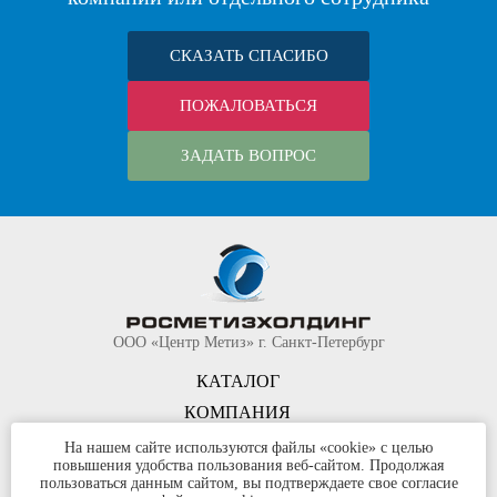
СКАЗАТЬ СПАСИБО
ПОЖАЛОВАТЬСЯ
ЗАДАТЬ ВОПРОС
ООО «Центр Метиз» г. Санкт-Петербург
КАТАЛОГ
КОМПАНИЯ
КОНТАКТЫ
На нашем сайте используются файлы «cookie» с целью
повышения удобства пользования веб-сайтом. Продолжая
©
ООО «Центр Метиз»
2000-2026
пользоваться данным сайтом, вы подтверждаете свое согласие
Все права защищены