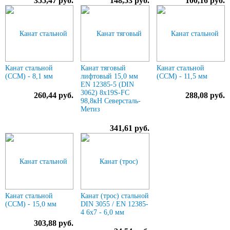
355,47 руб.
148,53 руб.
100,16 руб.
Канат стальной
Канат тяговый
Канат стальной
(ССМ) - 8,1 мм
лифтовый 15,0 мм
(ССМ) - 11,5 мм
EN 12385-5 (DIN
3062) 8х19S-FC
260,44 руб.
288,08 руб.
98,8кН Северсталь-
Метиз
341,61 руб.
Канат стальной
Канат (трос) стальной
(ССМ) - 15,0 мм
DIN 3055 / EN 12385-
4 6x7 - 6,0 мм
303,88 руб.