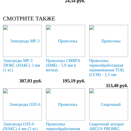
24,54 руб.
СМОТРИТЕ ТАКЖЕ
Электроды МР-3
Проволока СВ08ГА
Проволока
ЛЮКС (НАКС) 3 мм
(БМК) - 5,0 мм в
термообработанная
(1 кг)
мотках
оцинкованная ТОЦ
(ССМ) - 2,5 мм
307,93 руб.
195,19 руб.
113,40 руб.
Электроды ОЗЛ-6
Проволока
Сварочный аппарат
(НАКС) 4 мм (5 кг)
термообработанная
ARCUS PROMIG