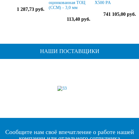
оцинкованная ТОЦ
X500 PA
(ССМ) - 3,0 мм
1 287,73 руб.
741 105,00 руб.
113,40 руб.
НАШИ ПОСТАВЩИКИ
Сообщите нам своё впечатление о работе нашей
компании или отдельного сотрудника