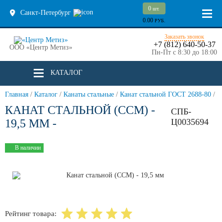
0
шт.
Санкт-Петербург
0.00
РУБ.
Заказать звонок
+7 (812) 640-50-37
ООО «Центр Метиз»
Пн-Пт с 8:30 до 18:00
КАТАЛОГ
Главная
/
Каталог
/
Канаты стальные
/
Канат стальной ГОСТ 2688-80
/
КАНАТ СТАЛЬНОЙ (ССМ) -
СПБ-
19,5 ММ -
Ц0035694
В наличии
Рейтинг товара: