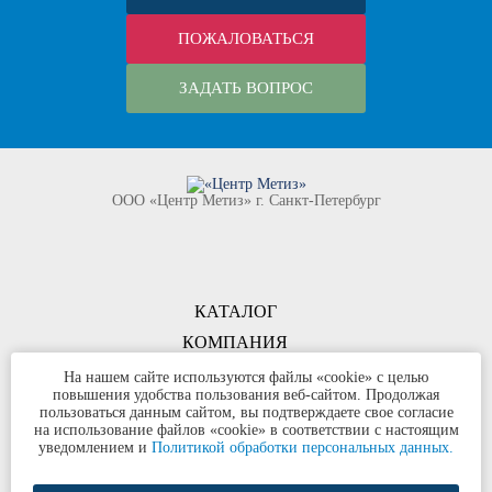
ПОЖАЛОВАТЬСЯ
ЗАДАТЬ ВОПРОС
ООО «Центр Метиз» г. Санкт-Петербург
КАТАЛОГ
КОМПАНИЯ
КОНТАКТЫ
На нашем сайте используются файлы «cookie» с целью
повышения удобства пользования веб-сайтом. Продолжая
©
ООО «Центр Метиз»
2000-2026
пользоваться данным сайтом, вы подтверждаете свое согласие
Все права защищены
на использование файлов «cookie» в соответствии с настоящим
уведомлением и
Политикой обработки персональных данных.
Политика конфиденциальности