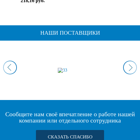
218,16 руб.
НАШИ ПОСТАВЩИКИ
Сообщите нам своё впечатление о работе нашей
компании или отдельного сотрудника
СКАЗАТЬ СПАСИБО