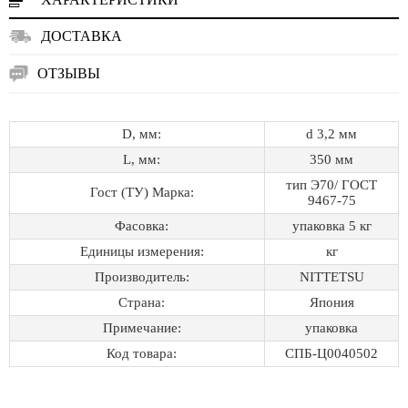
ДОСТАВКА
ОТЗЫВЫ
D, мм:
d 3,2 мм
L, мм:
350 мм
тип Э70/ ГОСТ
Гост (ТУ) Марка:
9467-75
Фасовка:
упаковка 5 кг
Единицы измерения:
кг
Производитель:
NITTETSU
Страна:
Япония
Примечание:
упаковка
Код товара:
СПБ-Ц0040502