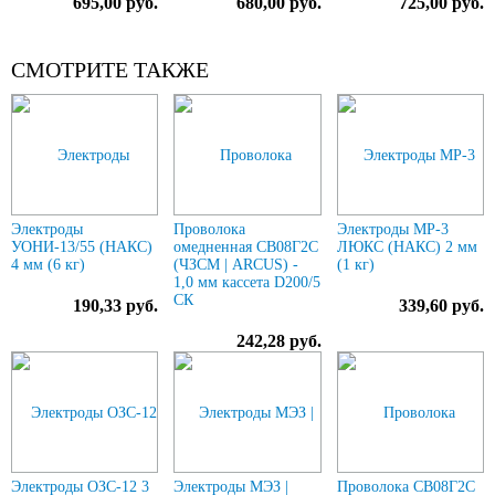
695,00 руб.
680,00 руб.
725,00 руб.
СМОТРИТЕ ТАКЖЕ
Электроды
Проволока
Электроды МР-3
УОНИ-13/55 (НАКС)
омедненная СВ08Г2С
ЛЮКС (НАКС) 2 мм
4 мм (6 кг)
(ЧЗСМ | ARCUS) -
(1 кг)
1,0 мм кассета D200/5
СК
190,33 руб.
339,60 руб.
242,28 руб.
Электроды ОЗС-12 3
Электроды МЭЗ |
Проволока СВ08Г2С