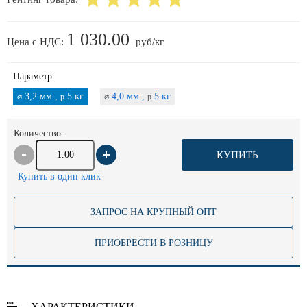
1 030.00
Цена с НДС:
руб/кг
Параметр:
3,2 мм ,
5 кг
4,0 мм ,
5 кг
⌀
p
⌀
p
Количество:
КУПИТЬ
Купить в один клик
ЗАПРОС НА КРУПНЫЙ ОПТ
ПРИОБРЕСТИ В РОЗНИЦУ
ХАРАКТЕРИСТИКИ