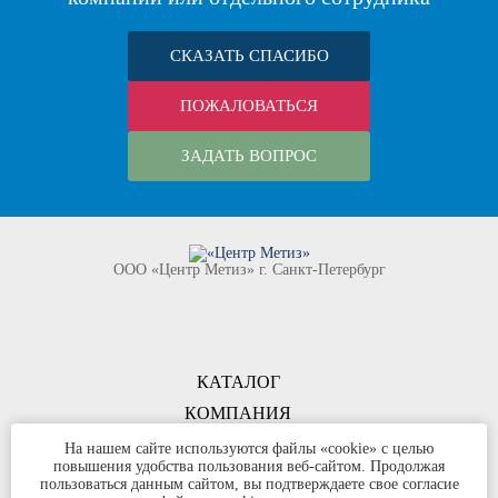
СКАЗАТЬ СПАСИБО
ПОЖАЛОВАТЬСЯ
ЗАДАТЬ ВОПРОС
ООО «Центр Метиз» г. Санкт-Петербург
КАТАЛОГ
КОМПАНИЯ
КОНТАКТЫ
На нашем сайте используются файлы «cookie» с целью
повышения удобства пользования веб-сайтом. Продолжая
©
ООО «Центр Метиз»
2000-2026
пользоваться данным сайтом, вы подтверждаете свое согласие
Все права защищены